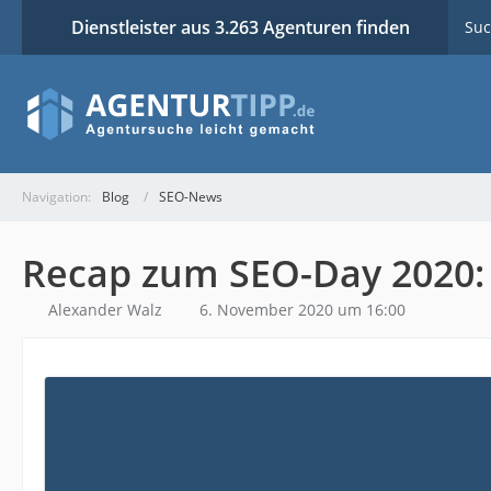
Dienstleister aus 3.263 Agenturen finden
Suc
Navigation:
Blog
SEO-News
Recap zum SEO-Day 2020: 
Alexander Walz
6. November 2020 um 16:00