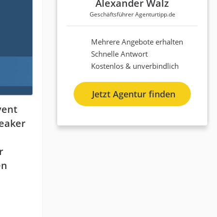
Alexander Walz
Geschäftsführer Agenturtipp.de
Mehrere Angebote erhalten
Schnelle Antwort
Kostenlos & unverbindlich
Jetzt Agentur finden
vent
peaker
r
en