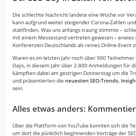
Die schlechte Nachricht landete eine Woche vor Ver
kann aufgrund weiter steigender Corona-Zahlen un
stattfinden. Was uns anfangs traurig stimmte – schl
mit einem Messestand vertreten gewesen – erwies si
Konferenzen Deutschlands als reines Online-Event z
Waren es im letzten Jahr noch über 900 Teilnehmer v
Days, in diesem Jahr über 2.800 Anmeldungen für d
kämpften dabei am gestrigen Donnerstag um die Tr
und präsentierten die
neuesten SEO-Trends, Insig
sein.
Alles etwas anders: Kommentier
Über die Plattform von YouTube konnten sich die T
um dort die pünktlich beginnenden Vorträge der SE