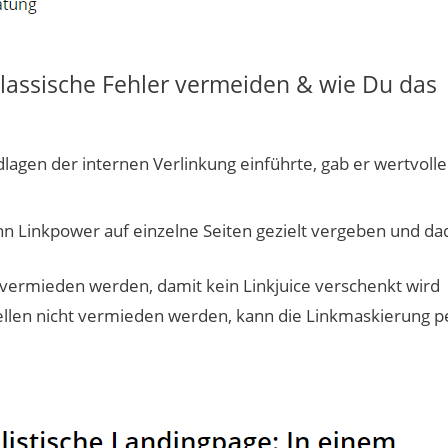
lassische Fehler vermeiden & wie Du das
dlagen der internen Verlinkung einführte, gab er wertvolle
ann Linkpower auf einzelne Seiten gezielt vergeben und d
n vermieden werden, damit kein Linkjuice verschenkt wird
llen nicht vermieden werden, kann die Linkmaskierung p