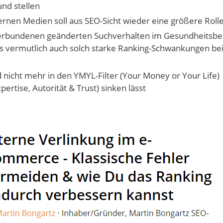
und stellen
nen Medien soll aus SEO-Sicht wieder eine größere Rolle
erbundenen geänderten Suchverhalten im Gesundheitsbe
s vermutlich auch solch starke Ranking-Schwankungen be
nicht mehr in den YMYL-Filter (Your Money or Your Life)
rtise, Autorität & Trust) sinken lässt