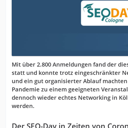
Mit über 2.800 Anmeldungen fand der dies
statt und konnte trotz eingeschränkter 
und ein gut organisierter Ablauf machten
Pandemie zu einem geeigneten Veranstal
dennoch wieder echtes Networking in Kö
werden.
Der SEO-Day in Zeiten von Coro