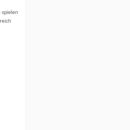
 spielen
reich
i