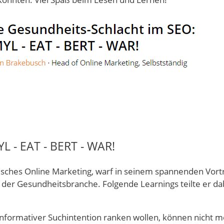
L - EAT - BERT - WAR!
egisches Online Marketing, warf in seinem spannenden Vort
 der Gesundheitsbranche. Folgende Learnings teilte er da
informativer Suchintention ranken wollen, können nicht m