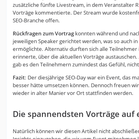
zusätzliche fünfte Livestream, in dem Veranstalte
Vorträge kommentierte. Der Stream wurde kostenfre
SEO-Branche offen.
Rückfragen zum Vortrag
konnten während und nac
jeweiligen Speaker gerichtet werden, was so auch i
ermöglichte. Alternativ durften sich alle Teilnehmer
erinnerte, über die aktuellen Vorträge austauschen. 
gab es den Teilnehmern zumindest das Gefühl, nicht
Fazit
: Der diesjährige SEO-Day war ein Event, das 
besser hätte umsetzen können. Dennoch freuen wir u
wieder in alter Manier vor Ort stattfinden werden.
Die spannendsten Vorträge auf e
Natürlich können wir diesen Artikel nicht abschließ
Insights einzugehen, die wir vom Event mitnehmen 