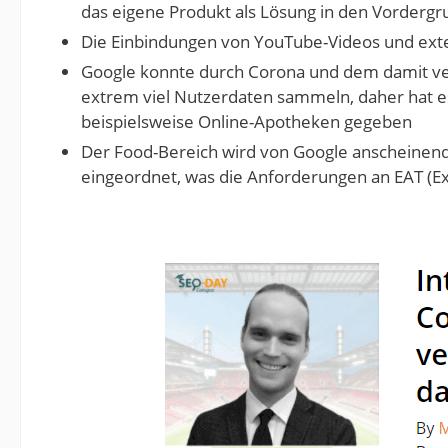
das eigene Produkt als Lösung in den Vordergr
Die Einbindungen von YouTube-Videos und exter
Google konnte durch Corona und dem damit v
extrem viel Nutzerdaten sammeln, daher hat e
beispielsweise Online-Apotheken gegeben
Der Food-Bereich wird von Google anscheinend 
eingeordnet, was die Anforderungen an EAT (Expe