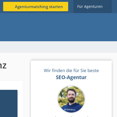
Agenturmatching starten
Für Agenturen
nz
Wir finden die für Sie beste
SEO-Agentur