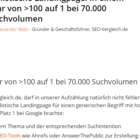
hr von >100 auf 1 bei 70.000 Suchvolumen
leich.de, darf in unserer Aufzählung natürlich nicht fehlen
listische Landingpage für einen generischen Begriff mit 
Platz 1 bei Google brachte:
dem Thema und der entsprechenden Suchintention
EO-Tools
wie Ahrefs oder AnswerThePublic zur Erstellung 