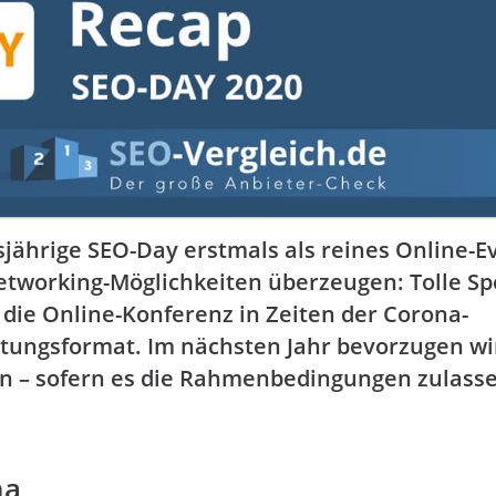
jährige SEO-Day erstmals als reines Online-E
Networking-Möglichkeiten überzeugen: Tolle S
 die Online-Konferenz in Zeiten der Corona-
tungsformat. Im nächsten Jahr bevorzugen wi
ln – sofern es die Rahmenbedingungen zulass
na