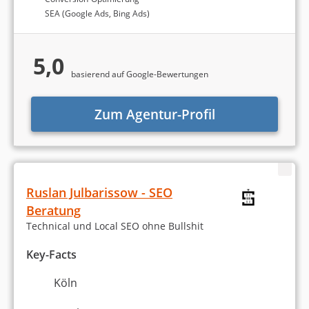
SEA (Google Ads, Bing Ads)
5,0
basierend auf Google-Bewertungen
Zum Agentur-Profil
Ruslan Julbarissow - SEO
Beratung
Technical und Local SEO ohne Bullshit
Key-Facts
Köln