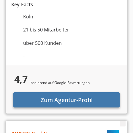
Key-Facts
Köln
21 bis 50 Mitarbeiter
über 500 Kunden
-
4,7
basierend auf Google-Bewertungen
Zum Agentur-Profil