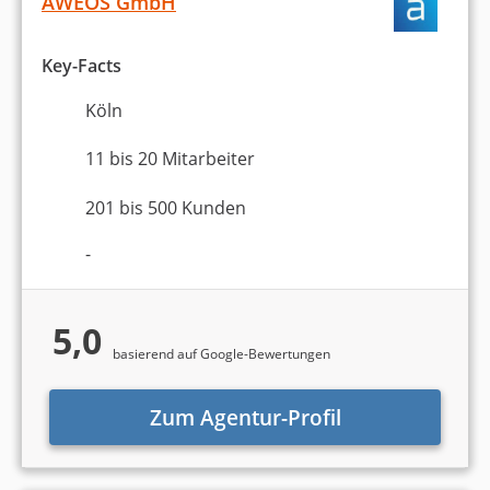
AWEOS GmbH
Key-Facts
Köln
11 bis 20 Mitarbeiter
201 bis 500 Kunden
-
5,0
basierend auf Google-Bewertungen
Zum Agentur-Profil