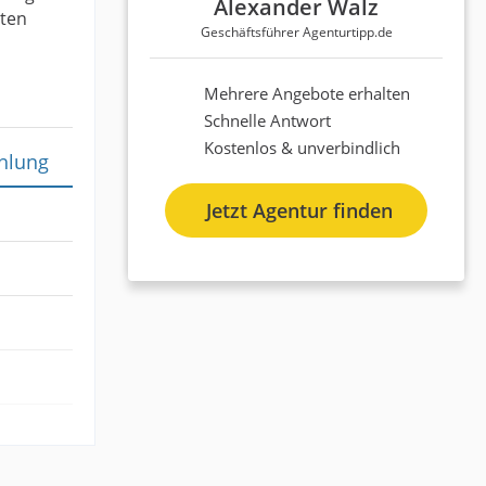
Alexander Walz
sten
Geschäftsführer Agenturtipp.de
Mehrere Angebote erhalten
Schnelle Antwort
Kostenlos & unverbindlich
hlung
Jetzt Agentur finden