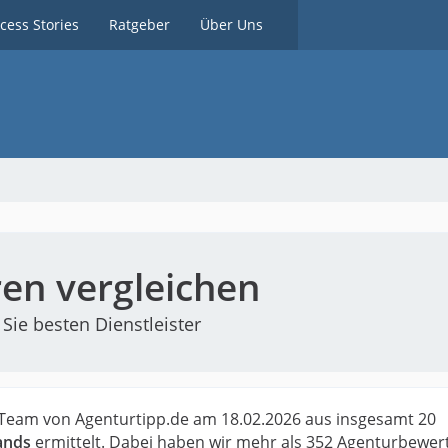
cess Stories
Ratgeber
Über Uns
en vergleichen
Sie besten Dienstleister
Team von Agenturtipp.de am 18.02.2026 aus insgesamt 20
ands
ermittelt. Dabei haben wir mehr als 352 Agenturbewe