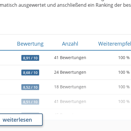
matisch ausgewertet und anschließend ein Ranking der be
Bewertung
Anzahl
Weiterempfe
41 Bewertungen
100 %
8,91 / 10
24 Bewertungen
100 %
8,68 / 10
18 Bewertungen
100 %
8,52 / 10
41 Bewertungen
100 %
8,51 / 10
45 Bewertungen
-
6,99 / 10
weiterlesen
31 Bewertungen
-
6,94 / 10