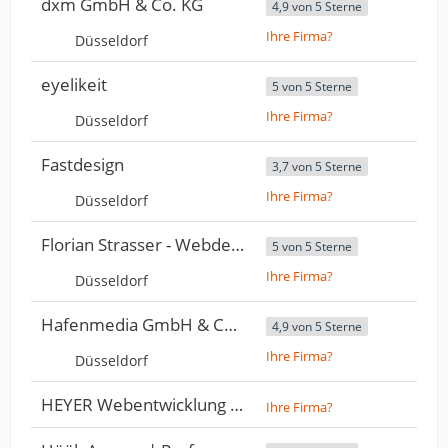
dxm GmbH & Co. KG
4,9 von 5 Sterne
Ihre Firma?
Düsseldorf
eyelikeit
5 von 5 Sterne
Ihre Firma?
Düsseldorf
Fastdesign
3,7 von 5 Sterne
Ihre Firma?
Düsseldorf
Florian Strasser - Webdesign & Programmierung
5 von 5 Sterne
Ihre Firma?
Düsseldorf
Hafenmedia GmbH & Co. KG
4,9 von 5 Sterne
Ihre Firma?
Düsseldorf
HEYER Webentwicklung & Webdesign Düsseldorf
Ihre Firma?