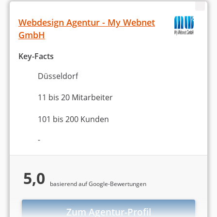
Webdesign Agentur - My Webnet
GmbH
Key-Facts
Düsseldorf
11 bis 20 Mitarbeiter
101 bis 200 Kunden
-
5,0
basierend auf Google-Bewertungen
Zum Agentur-Profil