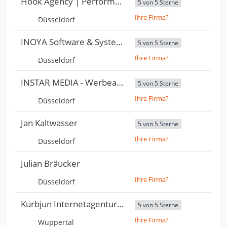
Höök Agency | Performance Marketing Agentur
5 von 5 Sterne
Ihre Firma?
Düsseldorf
INOYA Software & Systemhaus | IT Service & Support
5 von 5 Sterne
Ihre Firma?
Düsseldorf
INSTAR MEDIA - Werbeagentur Webseiten-Erstellung Shopify-Experten Influencer Management
5 von 5 Sterne
Ihre Firma?
Düsseldorf
Jan Kaltwasser
5 von 5 Sterne
Ihre Firma?
Düsseldorf
Julian Bräucker
Ihre Firma?
Düsseldorf
Kurbjun Internetagentur WebDesign & Webprogrammierungen
5 von 5 Sterne
Ihre Firma?
Wuppertal