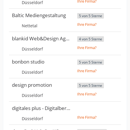
Ihre Firma?
Düsseldorf
Baltic Mediengestaltung
5 von 5 Sterne
Ihre Firma?
Nettetal
blankid Web&Design Agentur
4 von 5 Sterne
Ihre Firma?
Düsseldorf
bonbon studio
5 von 5 Sterne
Ihre Firma?
Düsseldorf
design promotion
5 von 5 Sterne
Ihre Firma?
Düsseldorf
digitales plus - Digitalberatung
Ihre Firma?
Düsseldorf