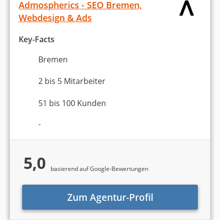
Admospherics - SEO Bremen,
Webdesign & Ads
Key-Facts
Bremen
2 bis 5 Mitarbeiter
51 bis 100 Kunden
-
5,0
basierend auf Google-Bewertungen
Zum Agentur-Profil