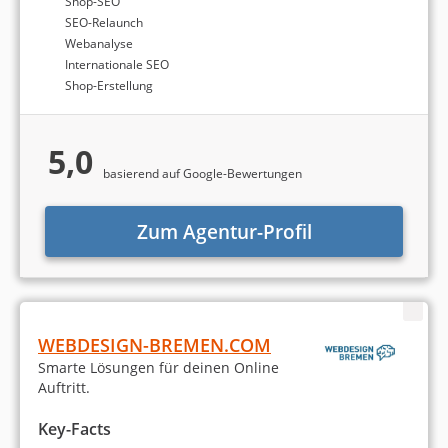
Shop-SEO
SEO-Relaunch
Webanalyse
Internationale SEO
Shop-Erstellung
5,0
basierend auf Google-Bewertungen
Zum Agentur-Profil
WEBDESIGN-BREMEN.COM
Smarte Lösungen für deinen Online
Auftritt.
Key-Facts