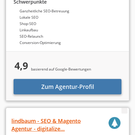
Schwerpunkte
Ganzheitliche SEO-Betreuung
Lokale SEO
Shop-SEO
Linkaufbau
SEO-Relaunch
Conversion-Optimierung
4,9
basierend auf Google-Bewertungen
Zum Agentur-Profil
lindbaum - SEO & Magento
Agentur - digitalize…