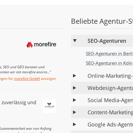
Beliebte Agentur-
SEO-Agenturen
SEO-Agenturen in Berl
SEO-Agenturen in Köln
gs, SEO und GEO beraten und
onnten wir mit morefire enorm…"
Online-Marketing
ngen für
morefire GmbH
anzeigen
Webdesign-Agent
Social Media-Age
 zuverlässig und
Content-Marketin
Google Ads-Agent
 Zusammenarbeit war von Anfang