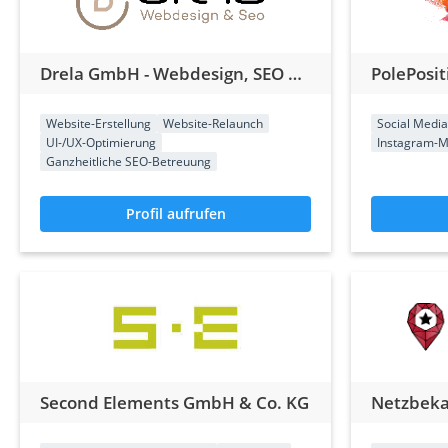
Drela GmbH - Webdesign, SEO & GEO
PolePosi
Website-Erstellung
Website-Relaunch
Social Medi
UI-/UX-Optimierung
Instagram-M
Ganzheitliche SEO-Betreuung
Profil aufrufen
Second Elements GmbH & Co. KG