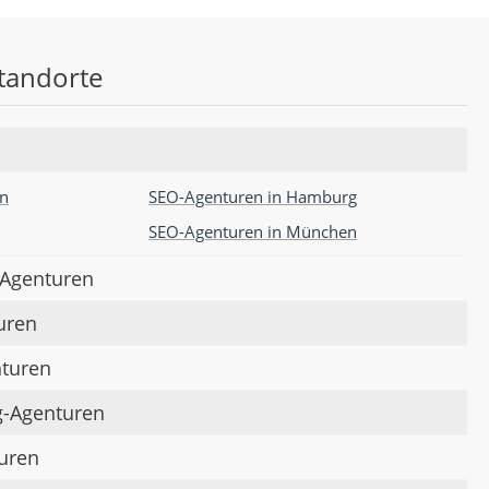
Standorte
in
SEO-Agenturen in Hamburg
SEO-Agenturen in München
-Agenturen
uren
nturen
g-Agenturen
uren