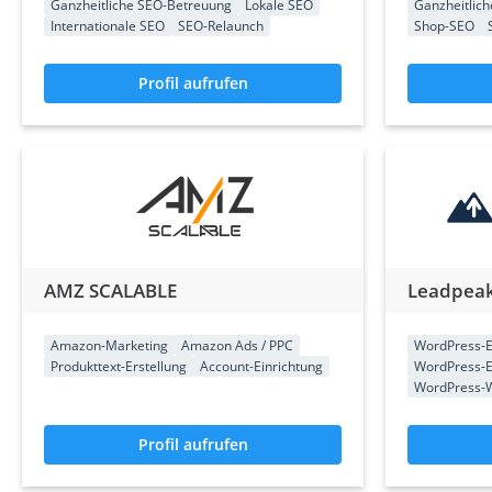
Ganzheitliche SEO-Betreuung
Lokale SEO
Ganzheitlic
Internationale SEO
SEO-Relaunch
Shop-SEO
Profil aufrufen
AMZ SCALABLE
Leadpea
Amazon-Marketing
Amazon Ads / PPC
WordPress-E
Produkttext-Erstellung
Account-Einrichtung
WordPress-E
WordPress-
Profil aufrufen