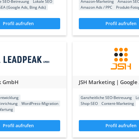
he SEO-Betreuung
Lokale SEO
Amazon-Marketing
Amazon SE
SEA (Google Ads, Bing Ads)
Amazon Ads / PPC
Produkt-Foto
Profil aufrufen
Profil aufrufen
k GmbH
ntwicklung
Ganzheitliche SEO-Betreuung
L
inrichtung
WordPress-Migration
Shop-SEO
Content-Marketing
Wartung
Profil aufrufen
Profil aufrufen