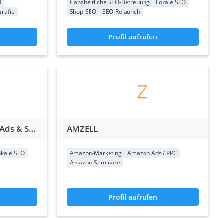
O
Ganzheitliche SEO-Betreuung
Lokale SEO
grafie
Shop-SEO
SEO-Relaunch
Profil aufrufen
JSH Marketing | Google Ads & SEO Agentur
AMZELL
okale SEO
Amazon-Marketing
Amazon Ads / PPC
Amazon-Seminare
Profil aufrufen