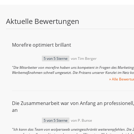
Aktuelle Bewertungen
Morefire optimiert brillant
5 von 5 Sterne
von Tim Berger
"Die Mitarbeiter von morefire haben uns kompetent in Fragen des Marketin
Werbemaßnahmen schnell umgesetzt. Die Präsens unserer Kanzlei im Netz k
» Alle Bewertu
Die Zusammenarbeit war von Anfang an professionell,
an
5 von 5 Sterne
von P. Bunse
"Ich kann das Team von wolpersweb uneingeschränkt weiterempfehlen. Die