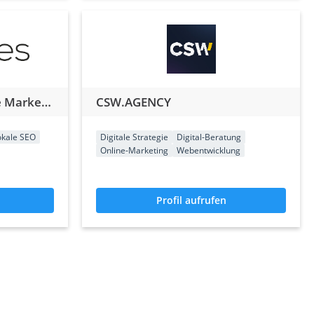
adMates GmbH - Online Marketing Agentur
CSW.AGENCY
okale SEO
Digitale Strategie
Digital-Beratung
Online-Marketing
Webentwicklung
Profil aufrufen