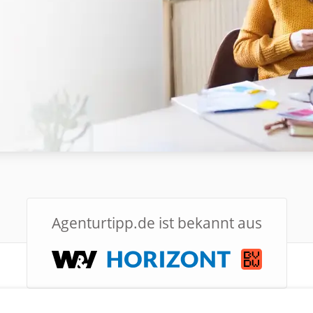
Agentur
tipp.de
ist bekannt aus