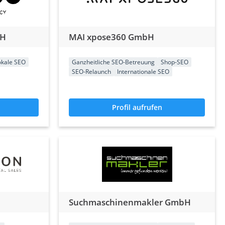
bH
MAI xpose360 GmbH
okale SEO
Ganzheitliche SEO-Betreuung
Shop-SEO
SEO-Relaunch
Internationale SEO
Profil aufrufen
Suchmaschinenmakler GmbH