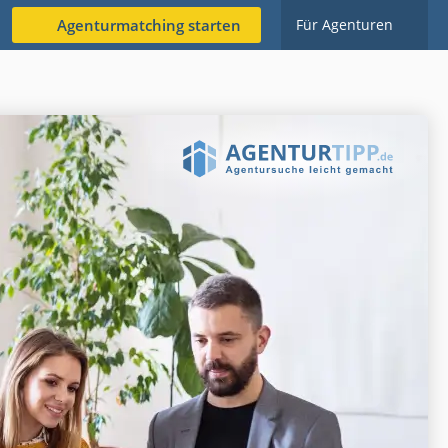
Agenturmatching starten
Für Agenturen