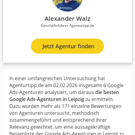
Alexander Walz
Geschäftsführer Agenturtipp.de
Jetzt Agentur finden
In einer umfangreichen Untersuchung hat
Agenturtipp.de am 02.02.2026 insgesamt 6 Google
Ads-Agenturen analysiert, um daraus
die besten
Google Ads-Agenturen in Leipzig
zu ermitteln.
Dazu wurden mehr als 171 einzelne Bewertungen
von Agenturen untersucht, methodisch
zusammengeführt und entsprechend ihrer
Relevanz gewichtet, um eine aussagekräftige
Bestenliste der Google Ads-Agenturen in Leipzig zu