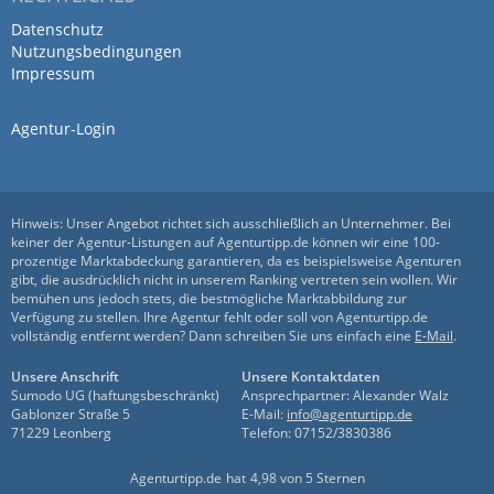
Datenschutz
Nutzungsbedingungen
Impressum
Agentur-Login
Hinweis: Unser Angebot richtet sich ausschließlich an Unternehmer. Bei
keiner der Agentur-Listungen auf Agenturtipp.de können wir eine 100-
prozentige Marktabdeckung garantieren, da es beispielsweise Agenturen
gibt, die ausdrücklich nicht in unserem Ranking vertreten sein wollen. Wir
bemühen uns jedoch stets, die bestmögliche Marktabbildung zur
Verfügung zu stellen. Ihre Agentur fehlt oder soll von Agenturtipp.de
vollständig entfernt werden? Dann schreiben Sie uns einfach eine
E-Mail
.
Unsere Anschrift
Unsere Kontaktdaten
Sumodo UG (haftungsbeschränkt)
Ansprechpartner: Alexander Walz
Gablonzer Straße 5
E-Mail:
info@agenturtipp.de
71229 Leonberg
Telefon: 07152/3830386
Agenturtipp.de
hat
4,98
von
5
Sternen