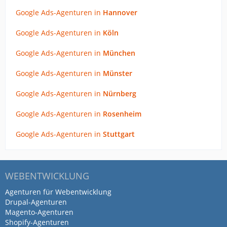
Google Ads-Agenturen in
Hannover
Google Ads-Agenturen in
Köln
Google Ads-Agenturen in
München
Google Ads-Agenturen in
Münster
Google Ads-Agenturen in
Nürnberg
Google Ads-Agenturen in
Rosenheim
Google Ads-Agenturen in
Stuttgart
WEBENTWICKLUNG
Agenturen für Webentwicklung
Drupal-Agenturen
Magento-Agenturen
Shopify-Agenturen