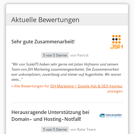
dem wissenschaftlichen Arbeiten bestens
vertraut.
Aktuelle Bewertungen
Sehr gute Zusammenarbeit!
5 von 5 Sterne
von Patrick
"Wir von ScaleITS haben sehr gerne mit Julian Hofmann und seinem
Team von JSH Marketing zusammengearbeitet. Die Zusammenarbeit
war unkompliziert, zuverlässig und immer auf Augenhöhe. Wir waren
stets…"
» Alle Bewertungen für
JSH Marketing | Google Ads & SEO Agentur
anzeigen
Herausragende Unterstützung bei
Domain‑ und Hosting‑Notfall!
5 von 5 Sterne
von Rabe Team