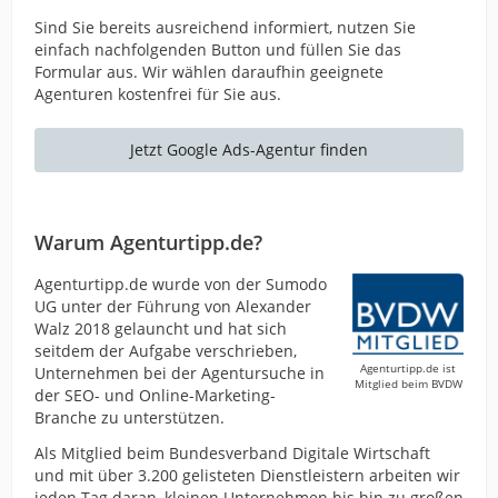
Sind Sie bereits ausreichend informiert, nutzen Sie
einfach nachfolgenden Button und füllen Sie das
Formular aus. Wir wählen daraufhin geeignete
Agenturen kostenfrei für Sie aus.
Jetzt Google Ads-Agentur finden
Warum Agenturtipp.de?
Agenturtipp.de wurde von der Sumodo
UG unter der Führung von Alexander
Walz 2018 gelauncht und hat sich
seitdem der Aufgabe verschrieben,
Agenturtipp.de ist
Unternehmen bei der Agentursuche in
Mitglied beim BVDW
der SEO- und Online-Marketing-
Branche zu unterstützen.
Als Mitglied beim Bundesverband Digitale Wirtschaft
und mit über 3.200 gelisteten Dienstleistern arbeiten wir
jeden Tag daran, kleinen Unternehmen bis hin zu großen