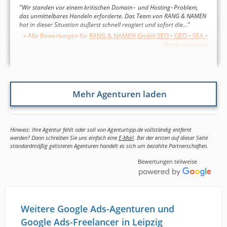
"Wir standen vor einem kritischen Domain‑ und Hosting‑Problem,
das unmittelbares Handeln erforderte. Das Team von RANG & NAMEN
hat in dieser Situation äußerst schnell reagiert und sofort die…"
» Alle Bewertungen für
RANG & NAMEN GmbH SEO • GEO • SEA •
Shops
anzeigen
Mehr Agenturen laden
Hinweis: Ihre Agentur fehlt oder soll von Agenturtipp.de vollständig entfernt
werden? Dann schreiben Sie uns einfach eine
E-Mail
. Bei der ersten auf dieser Seite
standardmäßig gelisteten Agenturen handelt es sich um bezahlte Partnerschaften.
Bewertungen teilweise
Weitere Google Ads-Agenturen und
Google Ads-Freelancer in Leipzig