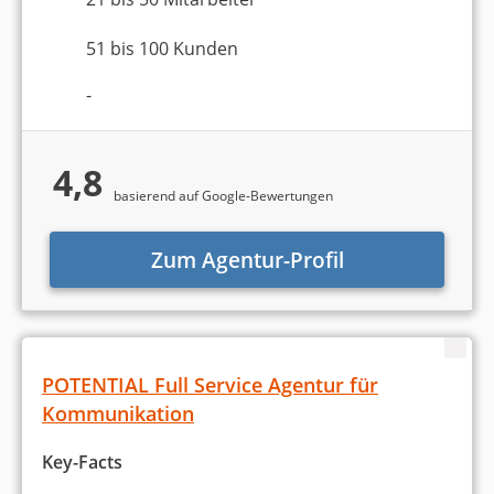
51 bis 100 Kunden
-
4,8
basierend auf Google-Bewertungen
Zum Agentur-Profil
POTENTIAL Full Service Agentur für
Kommunikation
Key-Facts