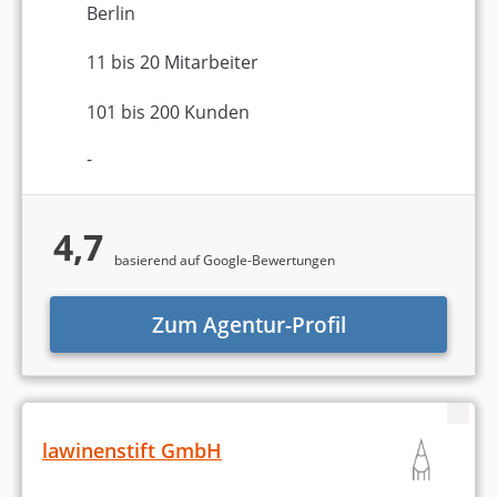
Berlin
11 bis 20 Mitarbeiter
101 bis 200 Kunden
-
4,7
basierend auf Google-Bewertungen
Zum Agentur-Profil
lawinenstift GmbH