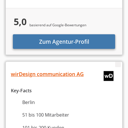
5,0
basierend auf Google-Bewertungen
Zum Agentur-Profil
wirDesign communication AG
Key-Facts
Berlin
51 bis 100 Mitarbeiter
101 bis 200 Kunden