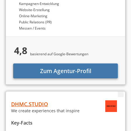
Kampagnen-Entwicklung
Website-Erstellung
Online-Marketing
Public Relations (PR)
Messen / Events
4,8
basierend auf Google-Bewertungen
Zum Agentur-Profil
DHMC.STUDIO
We create experiences that inspire
Key-Facts