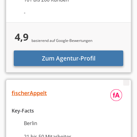
-
4,9
basierend auf Google-Bewertungen
Zum Agentur-Profil
fischerAppelt
Key-Facts
Berlin
21 bis 50 Mitarbeiter