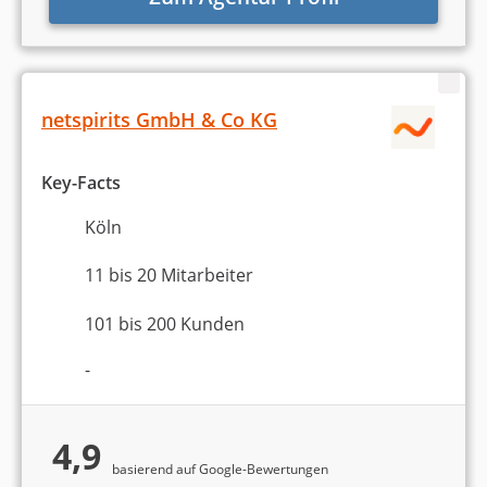
netspirits GmbH & Co KG
Key-Facts
Köln
11 bis 20 Mitarbeiter
101 bis 200 Kunden
-
4,9
basierend auf Google-Bewertungen