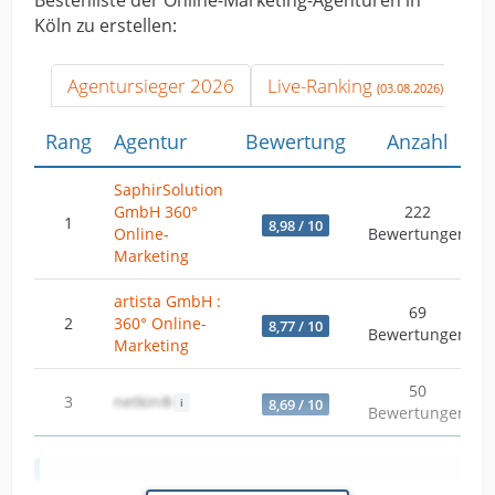
Bestenliste der Online-Marketing-Agenturen in
Köln zu erstellen:
Agentursieger 2026
Live-Ranking
(03.08.2026)
Rang
Agentur
Bewertung
Anzahl
SaphirSolution
GmbH 360°
222
1
8,98 / 10
Online-
Bewertungen
Marketing
artista GmbH :
69
2
360° Online-
8,77 / 10
Bewertungen
Marketing
50
3
netkin®
8,69 / 10
Bewertungen