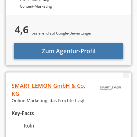
Content-Marketing
4,6
basierend auf Google-Bewertungen
Zum Agentur-Profil
SMART LEMON GmbH & Co.
KG
Online Marketing, das Früchte trägt
Key-Facts
Köln