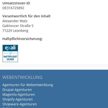
Umsatzsteuer-ID
DE316725892
Verantwortlich für den Inhalt
Alexander Walz
Gablonzer Straße 5
71229 Leonberg
Haftpflichtversicherung:
WEBENTWICKLUNG
Agenturen für Webentwicklung
Drupal-Agenturen
Magento-Agenturen
Shopify-Agenturen
Shopware-Agenturen