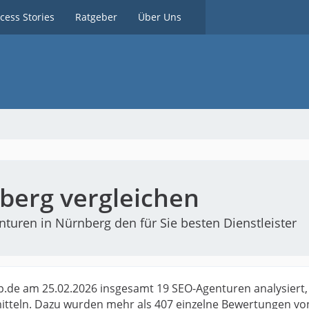
cess Stories
Ratgeber
Über Uns
berg vergleichen
turen in Nürnberg den für Sie besten Dienstleister
p.de am 25.02.2026 insgesamt 19 SEO-Agenturen analysiert
itteln. Dazu wurden mehr als 407 einzelne Bewertungen vo