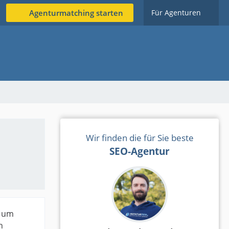
Agenturmatching starten
Für Agenturen
Wir finden die für Sie beste
SEO-Agentur
, um
n