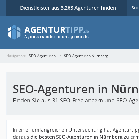
Dienstleister aus 3.263 Agenturen finden
Suc
Navigation:
SEO-Agenturen
SEO-Agenturen Nürnberg
SEO-Agenturen in Nürn
Finden Sie aus 31 SEO-Freelancern und SEO-Agen
In einer umfangreichen Untersuchung hat Agenturtip
daraus
die besten SEO-Agenturen in Nürnberg
zu erm