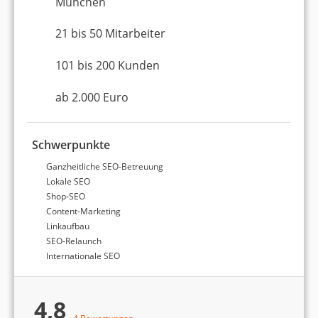
München
Print-Medien
21 bis 50 Mitarbeiter
Corporate Design / Brand Design
101 bis 200 Kunden
Sonstiges
ab 2.000 Euro
Schwerpunkte
Ganzheitliche SEO-Betreuung
Lokale SEO
Shop-SEO
Content-Marketing
Die Untersuchung richtet sich an Firmen, die eine
Linkaufbau
geeignete Facebook-Marketing-Agentur suchen,
SEO-Relaunch
und
dient als Orientierungshilfe bei der Auswahl
.
Internationale SEO
Der Markt im deutschsprachigen Raum ist von
einer großen Zahl möglicher Dienstleister geprägt.
4,8
Mit der Analyse soll ein passenderes