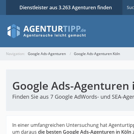
Dienstleister aus 3.263 Agenturen finden
Suc
Navigation:
Google Ads-Agenturen
Google Ads-Agenturen Köln
Google Ads-Agenturen i
Finden Sie aus 7 Google AdWords- und SEA-Agent
In einer umfangreichen Untersuchung hat Agenturtipp
um daraus
die besten Google Ads-Agenturen in Köln
z