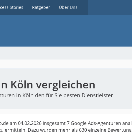
cess Stories
Ratgeber
Über Uns
n Köln vergleichen
uren in Köln den für Sie besten Dienstleister
.de am 04.02.2026 insgesamt 7 Google Ads-Agenturen analy
u ermitteln. Dazu wurden mehr als 630 einzelne Bewertun