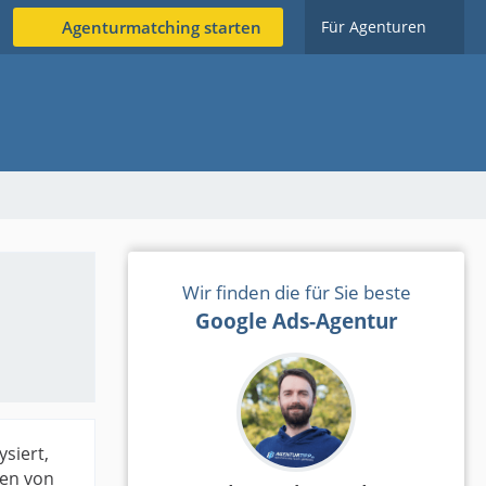
Agenturmatching starten
Für Agenturen
Wir finden die für Sie beste
Google Ads-Agentur
siert,
gen von