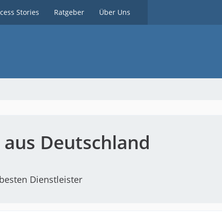
cess Stories
Ratgeber
Über Uns
 aus Deutschland
besten Dienstleister