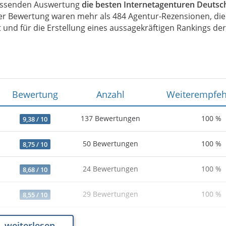
fassenden Auswertung
die besten Internetagenturen Deutsc
ser Bewertung waren mehr als 484 Agentur-Rezensionen, die
nd für die Erstellung eines aussagekräftigen Rankings der
Bewertung
Anzahl
Weiterempfeh
137 Bewertungen
100 %
9,38 / 10
50 Bewertungen
100 %
8,75 / 10
24 Bewertungen
100 %
8,68 / 10
29 Bewertungen
100 %
8,55 / 10
13 Bewertungen
100 %
8,31 / 10
weiterlesen