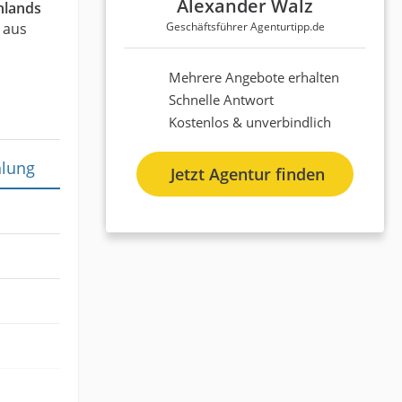
Alexander Walz
hlands
 aus
Geschäftsführer Agenturtipp.de
Mehrere Angebote erhalten
Schnelle Antwort
Kostenlos & unverbindlich
lung
Jetzt Agentur finden