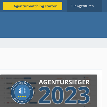
Agenturmatching starten
Für Agenturen