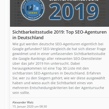
Sichtbarkeitsstudie 2019: Top SEO-Agenturen
in Deutschland
Wie gut werden deutsche SEO-Agenturen eigentlich bei
Google gefunden? SEO-Vergleich.de hat sich dieser Frage
gewidmet und in einer umfassenden Sichtbarkeitsstudie
die Google-Rankings aller relevanten SEO-Dienstleister
über das Jahr 2019 hin untersucht. Dabei
herausgekommen ist eine Top 30 Liste mit den
sichtbarsten SEO-Agenturen in Deutschland. Erfahren
Sie, wer zu den Siegern gehört, wie wir diese ausgewählt
haben und wieso auch die Sichtbarkeit eines von
mehreren Entscheidungskriterien bei der Agentursuche
sein sollte.
Alexander Walz
15. Januar 2020 um 08:30