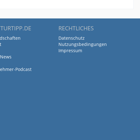
TURTIPP.DE
RECHTLICHES
edschaften
Datenschutz
t
Nutzungsbedingungen
Impressum
 News
ehmer-Podcast