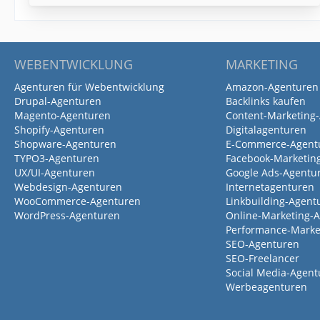
WEBENTWICKLUNG
MARKETING
Agenturen für Webentwicklung
Amazon-Agenturen
Drupal-Agenturen
Backlinks kaufen
Magento-Agenturen
Content-Marketing
Shopify-Agenturen
Digitalagenturen
Shopware-Agenturen
E-Commerce-Agent
TYPO3-Agenturen
Facebook-Marketin
UX/UI-Agenturen
Google Ads-Agentu
Webdesign-Agenturen
Internetagenturen
WooCommerce-Agenturen
Linkbuilding-Agent
WordPress-Agenturen
Online-Marketing-
Performance-Marke
SEO-Agenturen
SEO-Freelancer
Social Media-Agent
Werbeagenturen