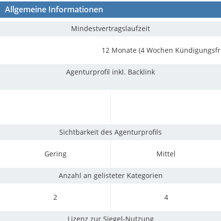
Allgemeine Informationen
Mindestvertragslaufzeit
12 Monate (4 Wochen Kündigungsfri
Agenturprofil inkl. Backlink
Sichtbarkeit des Agenturprofils
Gering
Mittel
Anzahl an gelisteter Kategorien
2
4
Lizenz zur Siegel-Nutzung