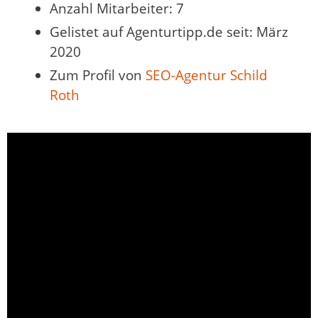
Anzahl Mitarbeiter: 7
Gelistet auf Agenturtipp.de seit: März
2020
Zum Profil von
SEO-Agentur Schild
Roth