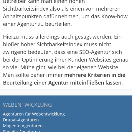
Betreiber kann man einen hohen
Sichtbarkeitsindex also als einen von mehreren
Anhaltspunkten dafür nehmen, um das Know-how
einer Agentur zu beurteilen.
Hierzu muss allerdings auch gesagt werden: Ein
bloßer hoher Sichtbarkeitsindex muss nicht
zwingend bedeuten, dass eine SEO-Agentur sich
bei der Optimierung ihrer Kunden-Websites genau
so viel Mühe gibt, wie bei der eigenen Website.
Man sollte daher immer
mehrere Kriterien in die
Beurteilung einer Agentur miteinfließen lassen
.
WEBENTWICKLUNG
Agenturen für Webentwicklung
Drupal-Agenturen
Magento-Agenturen
Shopify-Agenturen