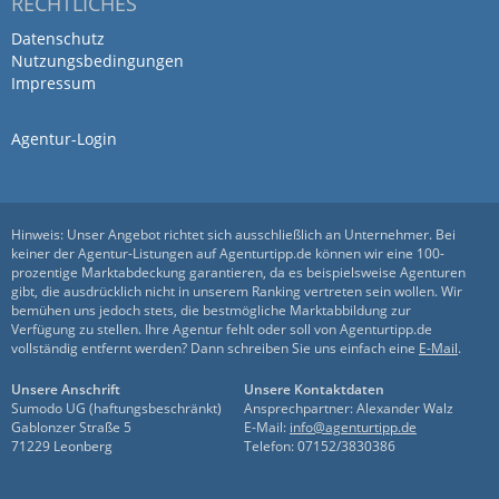
RECHTLICHES
Datenschutz
Nutzungsbedingungen
Impressum
Agentur-Login
Hinweis: Unser Angebot richtet sich ausschließlich an Unternehmer. Bei
keiner der Agentur-Listungen auf Agenturtipp.de können wir eine 100-
prozentige Marktabdeckung garantieren, da es beispielsweise Agenturen
gibt, die ausdrücklich nicht in unserem Ranking vertreten sein wollen. Wir
bemühen uns jedoch stets, die bestmögliche Marktabbildung zur
Verfügung zu stellen. Ihre Agentur fehlt oder soll von Agenturtipp.de
vollständig entfernt werden? Dann schreiben Sie uns einfach eine
E-Mail
.
Unsere Anschrift
Unsere Kontaktdaten
Sumodo UG (haftungsbeschränkt)
Ansprechpartner: Alexander Walz
Gablonzer Straße 5
E-Mail:
info@agenturtipp.de
71229 Leonberg
Telefon: 07152/3830386