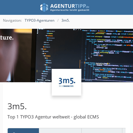
Navigation:
TYPO3-Agenturen
3m5.
3m5.
Top 1 TYPO3 Agentur weltweit - global ECMS