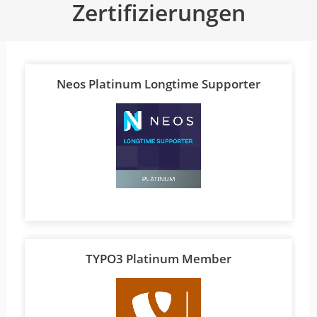
Zertifizierungen
Neos Platinum Longtime Supporter
TYPO3 Platinum Member