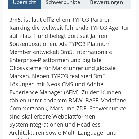
Übersicht
Schwerpunkte
Bewertungen
Re
3m5. ist laut offiziellem TYPO3 Partner
Ranking die weltweit führende TYPO3 Agentur
auf Platz 1 und belegt dort seit Jahren
Spitzenpositionen. Als TYPO3 Platinum
Member entwickelt 3m5. internationale
Enterprise-Plattformen und digitale
Ökosysteme für Marktführer und globale
Marken. Neben TYPO3 realisiert 3m5.
Lösungen mit Neos CMS und Adobe
Experience Manager (AEM). Zu den Kunden
zählen unter anderem BMW, BASF, Vodafone,
Commerzbank, Mars und ZDF. Schwerpunkte
sind skalierbare Webplattformen,
Systemintegrationen und Headless-
Architekturen sowie Multi-Language- und