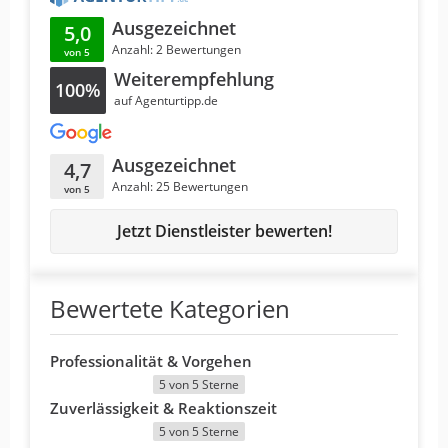
Ausgezeichnet
5,0
Anzahl: 2 Bewertungen
von 5
Weiterempfehlung
100%
auf Agenturtipp.de
Ausgezeichnet
4,7
Anzahl: 25 Bewertungen
von 5
Jetzt Dienstleister bewerten!
Bewertete Kategorien
Professionalität & Vorgehen
5 von 5 Sterne
Zuverlässigkeit & Reaktionszeit
5 von 5 Sterne