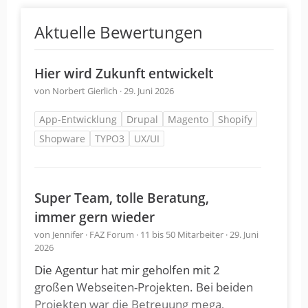
Aktuelle Bewertungen
Hier wird Zukunft entwickelt
von Norbert Gierlich · 29. Juni 2026
App-Entwicklung
Drupal
Magento
Shopify
Shopware
TYPO3
UX/UI
Super Team, tolle Beratung,
immer gern wieder
von Jennifer · FAZ Forum · 11 bis 50 Mitarbeiter · 29. Juni
2026
Die Agentur hat mir geholfen mit 2
großen Webseiten-Projekten. Bei beiden
Projekten war die Betreuung mega,