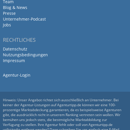
Team
Blog & News
Presse
Unternehmer-Podcast
Jobs
RECHTLICHES
Datenschutz
Nutzungsbedingungen
Impressum
Agentur-Login
Hinweis: Unser Angebot richtet sich ausschließlich an Unternehmer. Bei
keiner der Agentur-Listungen auf Agenturtipp.de können wir eine 100-
prozentige Marktabdeckung garantieren, da es beispielsweise Agenturen
gibt, die ausdrücklich nicht in unserem Ranking vertreten sein wollen. Wir
bemühen uns jedoch stets, die bestmögliche Marktabbildung zur
Verfügung zu stellen. Ihre Agentur fehlt oder soll von Agenturtipp.de
vollständig entfernt werden? Dann schreiben Sie uns einfach eine
E-Mail
.