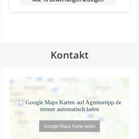
Das coolste und professionellste
Team ever. Hab hier gearbeitet
und…
von Tetiana Davydova · 15. Juni 2022
Kontakt
Das coolste und professionellste Team
ever. Hab hier gearbeitet und hab so viel
Neues und Interessantes erlebt. Wenn Sie
auf der Suche nach einem Typo3 Partner
oder einer zuverlässigen Webagentur
sind, 711 ist das Richtige! Sehr
empfehlenswert ❤️
Professional, pünktlich, nettes