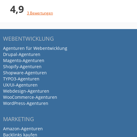
Kommunikationsherz sonst noch begehrt.
4,9
Gute Sparringspartner für die
3 Bewertungen
Generierung und Ausarbeitung von Ideen
und Konzepten.
WEBENTWICKLUNG
Agenturen für Webentwicklung
Drupal-Agenturen
Magento-Agenturen
Shopify-Agenturen
Shopware-Agenturen
TYPO3-Agenturen
UX/UI-Agenturen
Webdesign-Agenturen
WooCommerce-Agenturen
WordPress-Agenturen
MARKETING
Amazon-Agenturen
Backlinks kaufen