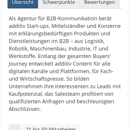
Übersicht
Schwerpunkte
Bewertungen
Re
Als Agentur für B2B-Kommunikation berät
additiv Start-ups, Mittelständler und Konzerne
mit erklärungsbedürftigen Produkten und
Dienstleistungen im B2B – aus Logistik,
Robotik, Maschinenbau, Industrie, IT und
Werkstoffe. Entlang der gesamten Buyers‘
Journey entwickelt additiv Content für alle
digitalen Kanäle und Plattformen, für Fach-
und Wirtschaftspresse. So bilden
Unternehmen ihre Interessenten zu Leads mit
Kaufpotenzial, das Salesteam profitiert von
qualifizierten Anfragen und beschleunigten
Abschlüssen.
21 bis 50 Mitarbeiter