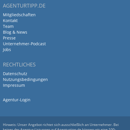
AGENTURTIPP.DE
Mitgliedschaften
Kontakt
Team
Blog & News
Presse
Unternehmer-Podcast
Jobs
RECHTLICHES
Datenschutz
Nutzungsbedingungen
Impressum
Agentur-Login
Hinweis: Unser Angebot richtet sich ausschließlich an Unternehmer. Bei
keiner der Agentur-Listungen auf Agenturtipp.de können wir eine 100-