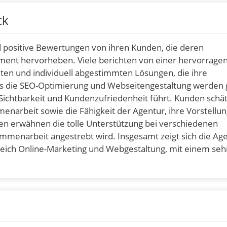
ck
d positive Bewertungen von ihren Kunden, die deren
gement hervorheben. Viele berichten von einer hervorrage
ten und individuell abgestimmten Lösungen, die ihre
s die SEO-Optimierung und Webseitengestaltung werden 
Sichtbarkeit und Kundenzufriedenheit führt. Kunden schä
narbeit sowie die Fähigkeit der Agentur, ihre Vorstellu
en erwähnen die tolle Unterstützung bei verschiedenen
sammenarbeit angestrebt wird. Insgesamt zeigt sich die Ag
reich Online-Marketing und Webgestaltung, mit einem seh