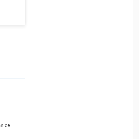
an.de