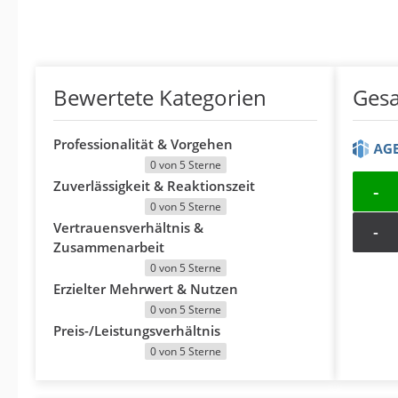
Bewertete Kategorien
Ges
Professionalität & Vorgehen
0 von 5 Sterne
Zuverlässigkeit & Reaktionszeit
-
0 von 5 Sterne
Vertrauensverhältnis &
-
Zusammenarbeit
0 von 5 Sterne
Erzielter Mehrwert & Nutzen
0 von 5 Sterne
Preis-/Leistungsverhältnis
0 von 5 Sterne