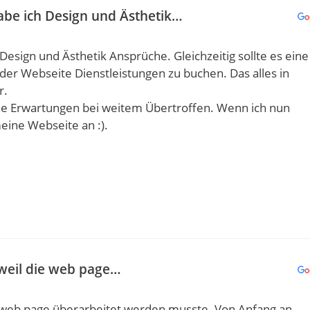
be ich Design und Ästhetik…
sign und Ästhetik Ansprüche. Gleichzeitig sollte es eine
der Webseite Dienstleistungen zu buchen. Das alles in
r.
ine Erwartungen bei weitem Übertroffen. Wenn ich nun
ine Webseite an :).
 weil die web page…
die web page überarbeitet werden musste. Von Anfang an