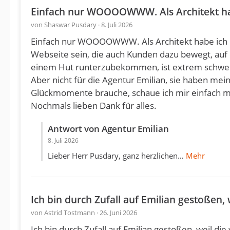
Einfach nur WOOOOWWW. Als Architekt ha
von Shaswar Pusdary · 8. Juli 2026
Einfach nur WOOOOWWW. Als Architekt habe ich De
Webseite sein, die auch Kunden dazu bewegt, auf 
einem Hut runterzubekommen, ist extrem schwe
Aber nicht für die Agentur Emilian, sie haben me
Glückmomente brauche, schaue ich mir einfach me
Nochmals lieben Dank für alles.
Antwort von Agentur Emilian
8. Juli 2026
Lieber Herr Pusdary, ganz herzlichen…
Mehr
Ich bin durch Zufall auf Emilian gestoßen,
von Astrid Tostmann · 26. Juni 2026
Ich bin durch Zufall auf Emilian gestoßen, weil 