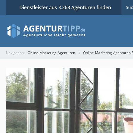
Dienstleister aus 3.263 Agenturen finden
Suc
Navigation:
Online-Marketing-Agenturen
Online-Marketing-Agenturen B