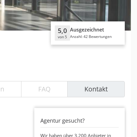
5,0
Ausgezeichnet
Anzahl: 42 Bewertungen
von 5
en
FAQ
Kontakt
Agentur gesucht?
Wir haben über 3.200 Anbieter in