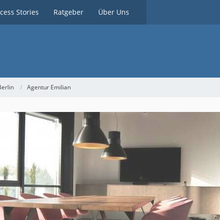
cess Stories
Ratgeber
Über Uns
erlin
Agentur Emilian