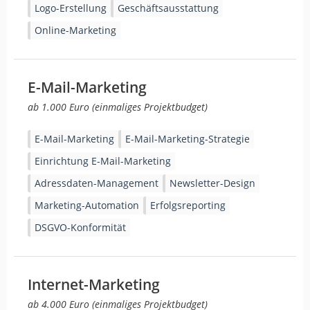
Logo-Erstellung
Geschäftsausstattung
Online-Marketing
E-Mail-Marketing
ab 1.000 Euro (einmaliges Projektbudget)
E-Mail-Marketing
E-Mail-Marketing-Strategie
Einrichtung E-Mail-Marketing
Adressdaten-Management
Newsletter-Design
Marketing-Automation
Erfolgsreporting
DSGVO-Konformität
Internet-Marketing
ab 4.000 Euro (einmaliges Projektbudget)