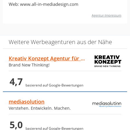
Web: www.all-in-mediadesign.com
Agentur-Impressum
Weitere Werbeagenturen aus der Nähe
Kreativ Konzept Agentur für Werbung GmbH
Brand New Thinking!
4,7
basierend auf Google-Bewertungen
mediasolution
Verstehen. Entwickeln. Machen.
5,0
basierend auf Google-Bewertungen