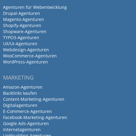
Agenturen für Webentwicklung
Drupal-Agenturen
Magento-Agenturen
Shopify-Agenturen
Shopware-Agenturen
TYPO3-Agenturen
UX/UI-Agenturen
Webdesign-Agenturen
WooCommerce-Agenturen
WordPress-Agenturen
MARKETING
Amazon-Agenturen
Backlinks kaufen
Content-Marketing-Agenturen
Digitalagenturen
E-Commerce-Agenturen
Facebook-Marketing-Agenturen
Google Ads-Agenturen
Internetagenturen
Linkbuilding-Agenturen