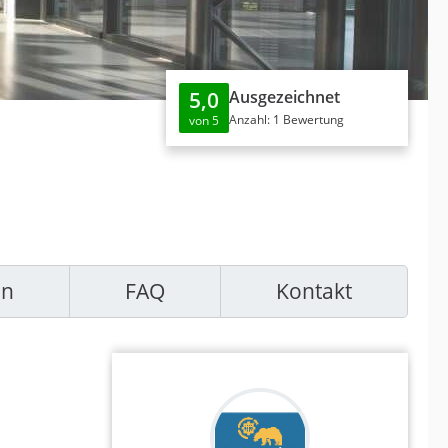
5,0
Ausgezeichnet
Anzahl: 1 Bewertung
von 5
en
FAQ
Kontakt