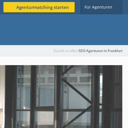
Agenturmatching starten
Für Agenturen
Zurück zu allen
SEO-Agenturen in Frankfurt