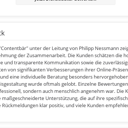
ck
 "Contentbär" unter der Leitung von Philipp Nessmann zei
nehmung der Zusammenarbeit. Die Kunden schätzen die h
ve und transparente Kommunikation sowie die zuverlässi
hten von signifikanten Verbesserungen ihrer Online-Präse
e und eine individuelle Beratung besonders hervorgehobe
eisgestaltung wurde oftmals gelobt. Einzelne Bewertungen
fessionell, sondern auch menschlich angenehm war. Die
ie maßgeschneiderte Unterstützung, die auf ihre spezifisc
ie Rückmeldungen klar positiv, und viele Kunden empfehle