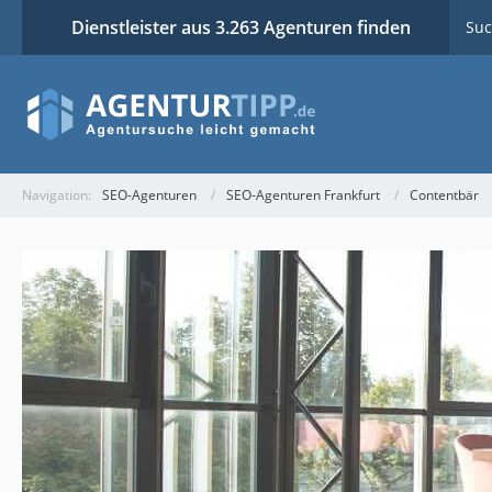
Dienstleister aus 3.263 Agenturen finden
Suc
Navigation:
SEO-Agenturen
SEO-Agenturen Frankfurt
Contentbär