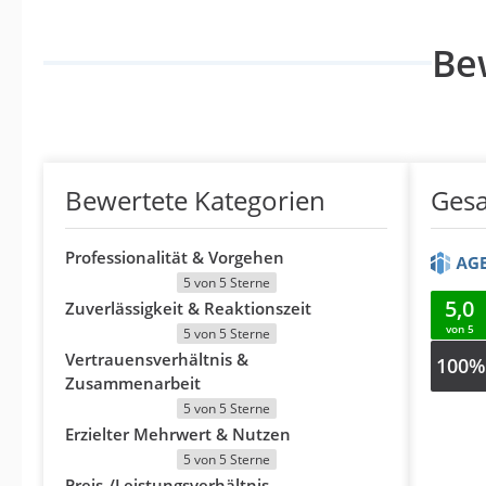
Be
Bewertete Kategorien
Ges
Professionalität & Vorgehen
5 von 5 Sterne
5,0
Zuverlässigkeit & Reaktionszeit
von 5
5 von 5 Sterne
Vertrauensverhältnis &
100%
Zusammenarbeit
5 von 5 Sterne
Erzielter Mehrwert & Nutzen
5 von 5 Sterne
Preis-/Leistungsverhältnis