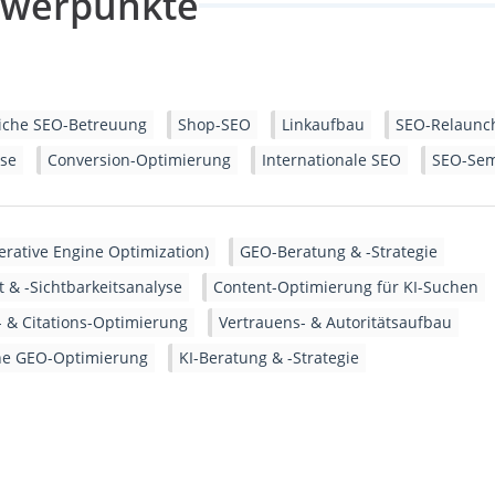
hwerpunkte
liche SEO-Betreuung
Shop-SEO
Linkaufbau
SEO-Relaunc
se
Conversion-Optimierung
Internationale SEO
SEO-Sem
rative Engine Optimization)
GEO-Beratung & -Strategie
 & -Sichtbarkeitsanalyse
Content-Optimierung für KI-Suchen
 & Citations-Optimierung
Vertrauens- & Autoritätsaufbau
he GEO-Optimierung
KI-Beratung & -Strategie