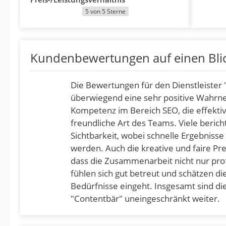
5 von 5 Sterne
Kundenbewertungen auf einen Bli
Die Bewertungen für den Dienstleister
überwiegend eine sehr positive Wahr
Kompetenz im Bereich SEO, die effekti
freundliche Art des Teams. Viele beric
Sichtbarkeit, wobei schnelle Ergebniss
werden. Auch die kreative und faire Pr
dass die Zusammenarbeit nicht nur pro
fühlen sich gut betreut und schätzen d
Bedürfnisse eingeht. Insgesamt sind d
"Contentbär" uneingeschränkt weiter.