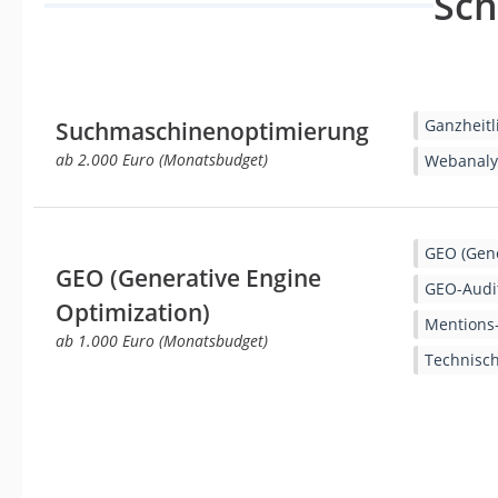
Sc
Ganzheit
Suchmaschinenoptimierung
ab 2.000 Euro (Monatsbudget)
Webanaly
GEO (Gene
GEO (Generative Engine
GEO-Audit
Optimization)
Mentions-
ab 1.000 Euro (Monatsbudget)
Technisc