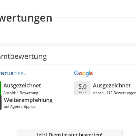
wertungen
amtbewertung
Ausgezeichnet
Ausgezeichnet
5,0
von 5
Anzahl: 1 Bewertung
Anzahl: 112 Bewertunge
Weiterempfehlung
auf Agenturtipp.de
Jetzt Dienstleister bewerten!