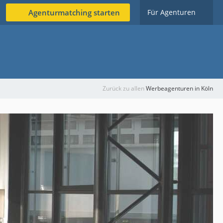
Agenturmatching starten
Für Agenturen
Zurück zu allen
Werbeagenturen in Köln