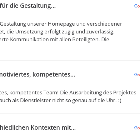
r für die Gestaltung…
 die Gestaltung unserer Homepage und verschiedener
, die Umsetzung erfolgt zügig und zuverlässig.
erte Kommunikation mit allen Beteiligten. Die
pmotiviertes, kompetentes…
rtes, kompetentes Team! Die Ausarbeitung des Projektes
ch als Dienstleister nicht so genau auf die Uhr. :)
chiedlichen Kontexten mit…