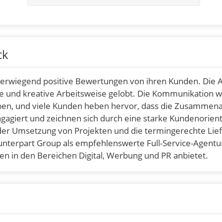
ck
erwiegend positive Bewertungen von ihren Kunden. Die 
te und kreative Arbeitsweise gelobt. Die Kommunikation wi
en, und viele Kunden heben hervor, dass die Zusammena
engagiert und zeichnen sich durch eine starke Kundenorien
 der Umsetzung von Projekten und die termingerechte Lie
nterpart Group als empfehlenswerte Full-Service-Agentu
 in den Bereichen Digital, Werbung und PR anbietet.