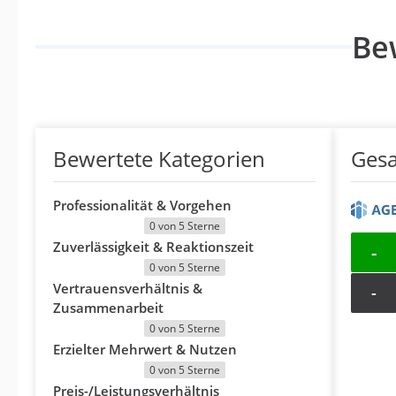
Be
Bewertete Kategorien
Ges
Professionalität & Vorgehen
0 von 5 Sterne
Zuverlässigkeit & Reaktionszeit
-
0 von 5 Sterne
Vertrauensverhältnis &
-
Zusammenarbeit
0 von 5 Sterne
Erzielter Mehrwert & Nutzen
0 von 5 Sterne
Preis-/Leistungsverhältnis