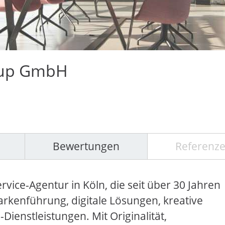
oup GmbH
Bewertungen
Referenz
vice-Agentur in Köln, die seit über 30 Jahren
Markenführung, digitale Lösungen, kreative
ienstleistungen. Mit Originalität,