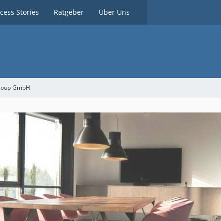
cess Stories
Ratgeber
Über Uns
Group GmbH