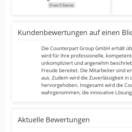
0 von 5 Sterne
Kundenbewertungen auf einen Bli
Die Counterpart Group GmbH erhält üb
wird für ihre professionelle, kompeten
unkompliziert und angenehm beschrieb
Freude bereitet. Die Mitarbeiter sind 
aus. Zudem wird die Zuverlässigkeit in
hervorgehoben. Insgesamt wird die Cou
wahrgenommen, die innovative Lösungen
Aktuelle Bewertungen