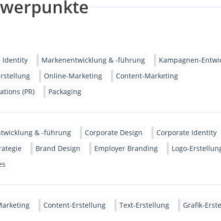
hwerpunkte
 Identity
Markenentwicklung & -führung
Kampagnen-Entwi
rstellung
Online-Marketing
Content-Marketing
ations (PR)
Packaging
twicklung & -führung
Corporate Design
Corporate Identity
ategie
Brand Design
Employer Branding
Logo-Erstellun
es
Marketing
Content-Erstellung
Text-Erstellung
Grafik-Erst