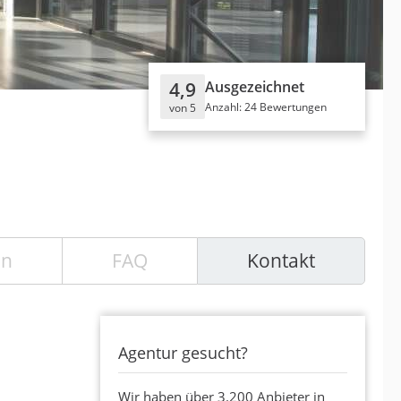
4,9
Ausgezeichnet
Anzahl: 24 Bewertungen
von 5
en
FAQ
Kontakt
Agentur gesucht?
Wir haben über 3.200 Anbieter in