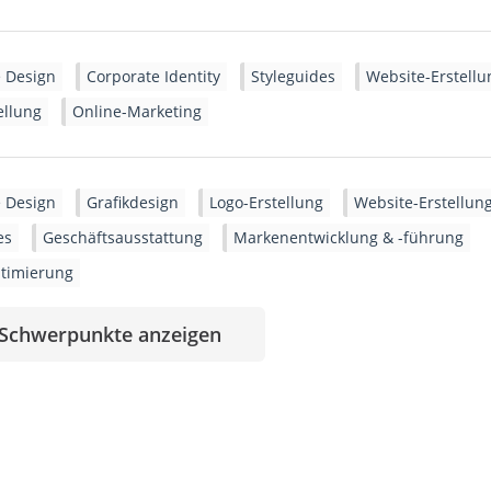
 Design
Corporate Identity
Styleguides
Website-Erstellu
ellung
Online-Marketing
 Design
Grafikdesign
Logo-Erstellung
Website-Erstellun
es
Geschäftsausstattung
Markenentwicklung & -führung
ptimierung
 Schwerpunkte anzeigen