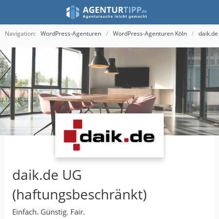
Navigation:
WordPress-Agenturen
WordPress-Agenturen Köln
daik.de
daik.de UG
(haftungsbeschränkt)
Einfach. Günstig. Fair.