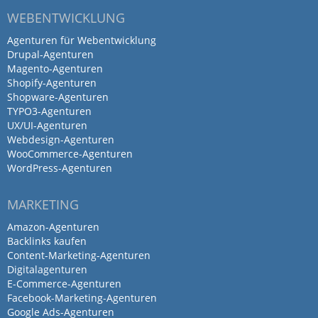
WEBENTWICKLUNG
Agenturen für Webentwicklung
Drupal-Agenturen
Magento-Agenturen
Shopify-Agenturen
Shopware-Agenturen
TYPO3-Agenturen
UX/UI-Agenturen
Webdesign-Agenturen
WooCommerce-Agenturen
WordPress-Agenturen
MARKETING
Amazon-Agenturen
Backlinks kaufen
Content-Marketing-Agenturen
Digitalagenturen
E-Commerce-Agenturen
Facebook-Marketing-Agenturen
Google Ads-Agenturen