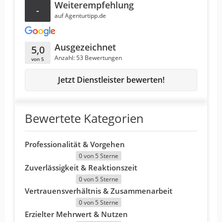
Weiterempfehlung
-
auf Agenturtipp.de
Ausgezeichnet
5,0
Anzahl: 53 Bewertungen
von 5
Jetzt Dienstleister bewerten!
Bewertete Kategorien
Professionalität & Vorgehen
0 von 5 Sterne
Zuverlässigkeit & Reaktionszeit
0 von 5 Sterne
Vertrauensverhältnis & Zusammenarbeit
0 von 5 Sterne
Erzielter Mehrwert & Nutzen