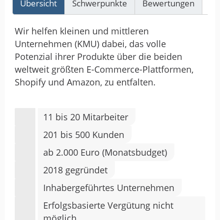
Übersicht
Schwerpunkte
Bewertungen
Re
Wir helfen kleinen und mittleren
Unternehmen (KMU) dabei, das volle
Potenzial ihrer Produkte über die beiden
weltweit größten E-Commerce-Plattformen,
Shopify und Amazon, zu entfalten.
11 bis 20 Mitarbeiter
201 bis 500 Kunden
ab 2.000 Euro (Monatsbudget)
2018 gegründet
Inhabergeführtes Unternehmen
Erfolgsbasierte Vergütung nicht
möglich