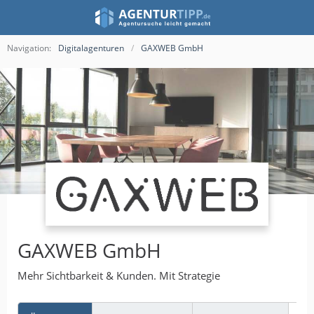
Navigation:
Digitalagenturen
GAXWEB GmbH
GAXWEB GmbH
Mehr Sichtbarkeit & Kunden. Mit Strategie