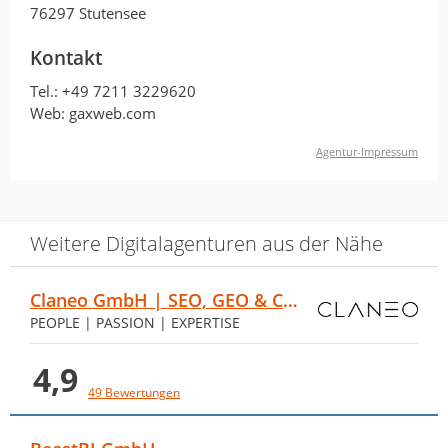
76297 Stutensee
Kontakt
Tel.:
+49 7211 3229620
Web: gaxweb.com
Agentur-Impressum
Weitere Digitalagenturen aus der Nähe
Claneo GmbH | SEO, GEO & Content Marketing
PEOPLE | PASSION | EXPERTISE
4,9
49 Bewertungen