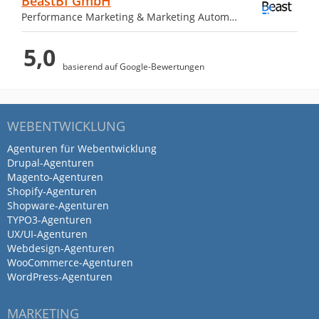
BeastBI GmbH
Performance Marketing & Marketing Automation
5,0
basierend auf Google-Bewertungen
WEBENTWICKLUNG
Agenturen für Webentwicklung
Drupal-Agenturen
Magento-Agenturen
Shopify-Agenturen
Shopware-Agenturen
TYPO3-Agenturen
UX/UI-Agenturen
Webdesign-Agenturen
WooCommerce-Agenturen
WordPress-Agenturen
MARKETING