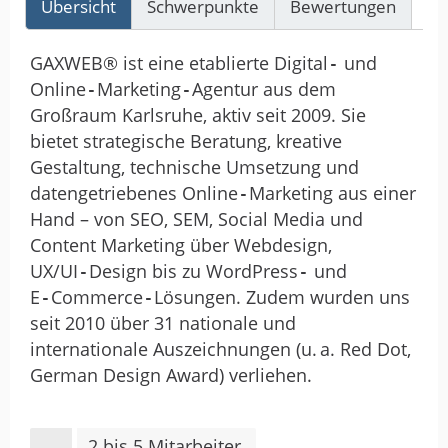
Übersicht
Schwerpunkte
Bewertungen
Re
GAXWEB® ist eine etablierte Digital‑ und
Online‑Marketing‑Agentur aus dem
Großraum Karlsruhe, aktiv seit 2009. Sie
bietet strategische Beratung, kreative
Gestaltung, technische Umsetzung und
datengetriebenes Online‑Marketing aus einer
Hand – von SEO, SEM, Social Media und
Content Marketing über Webdesign,
UX/UI‑Design bis zu WordPress‑ und
E‑Commerce‑Lösungen. Zudem wurden uns
seit 2010 über 31 nationale und
internationale Auszeichnungen (u. a. Red Dot,
German Design Award) verliehen.
2 bis 5 Mitarbeiter