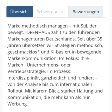
Übersicht
Schwerpunkte
Bewertungen
Re
Marke methodisch managen – mit Stil, der
bewegt. IDEENHAUS zählt zu den führenden
Markenagenturen Deutschlands. Seit über 35
Jahren übersetzen wir Strategien methodisch,
geschmacklos* und KI-basiert in bewegende
Markenkommunikation. Im Fokus: Ihre
Marken , Unternehmens- oder
Vertriebsstrategie. Im Prozess:
interdisziplinär, ganzheitlich und fundiert –
von der Analyse bis zum internationalen
Rollout. Mit klarem Blick, starker Haltung und
Kommunikation, die mehr kann als nur
Werbung.