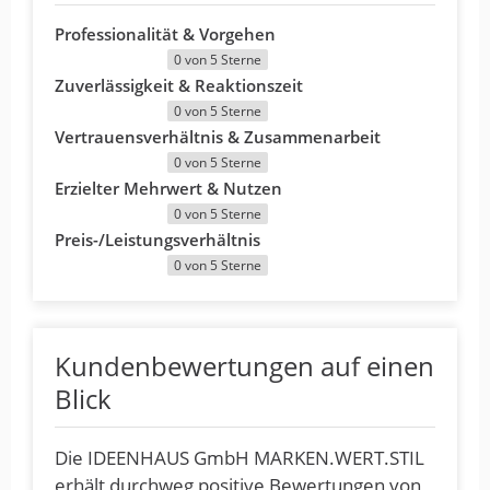
Professionalität & Vorgehen
0 von 5 Sterne
Zuverlässigkeit & Reaktionszeit
0 von 5 Sterne
Vertrauensverhältnis & Zusammenarbeit
0 von 5 Sterne
Erzielter Mehrwert & Nutzen
0 von 5 Sterne
Preis-/Leistungsverhältnis
0 von 5 Sterne
Kundenbewertungen auf einen
Blick
Die IDEENHAUS GmbH MARKEN.WERT.STIL
erhält durchweg positive Bewertungen von