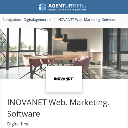
Navigation:
Digitalagenturen
INOVANET Web. Marketing. Software
INOVANET Web. Marketing.
Software
Digital first