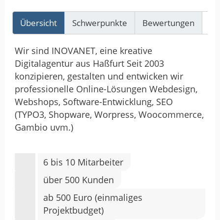
Übersicht
Schwerpunkte
Bewertungen
Re
Wir sind INOVANET, eine kreative
Digitalagentur aus Haßfurt Seit 2003
konzipieren, gestalten und entwicken wir
professionelle Online-Lösungen Webdesign,
Webshops, Software-Entwicklung, SEO
(TYPO3, Shopware, Worpress, Woocommerce,
Gambio uvm.)
6 bis 10 Mitarbeiter
über 500 Kunden
ab 500 Euro (einmaliges
Projektbudget)