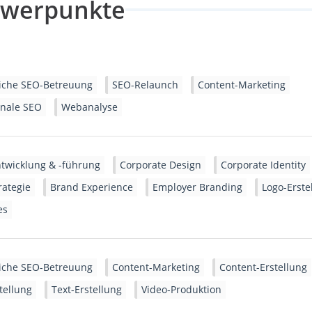
hwerpunkte
liche SEO-Betreuung
SEO-Relaunch
Content-Marketing
onale SEO
Webanalyse
twicklung & -führung
Corporate Design
Corporate Identity
ategie
Brand Experience
Employer Branding
Logo-Erste
es
liche SEO-Betreuung
Content-Marketing
Content-Erstellung
tellung
Text-Erstellung
Video-Produktion