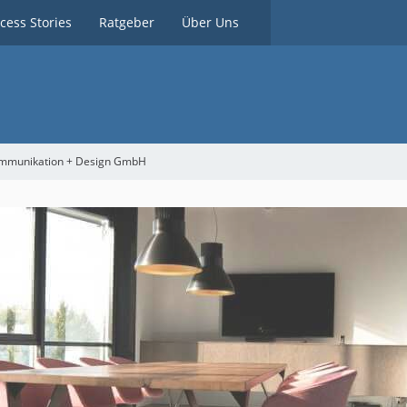
cess Stories
Ratgeber
Über Uns
mmunikation + Design GmbH