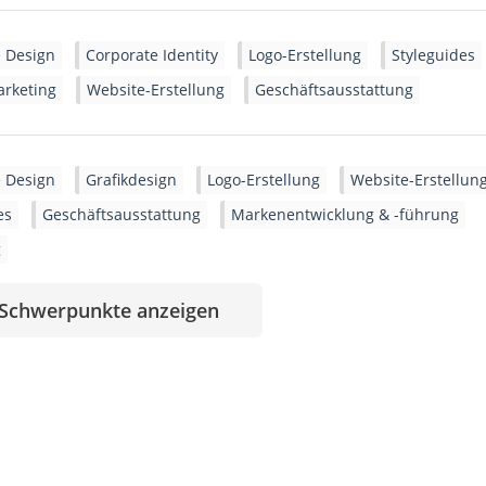
 Design
Corporate Identity
Logo-Erstellung
Styleguides
arketing
Website-Erstellung
Geschäftsausstattung
 Design
Grafikdesign
Logo-Erstellung
Website-Erstellun
es
Geschäftsausstattung
Markenentwicklung & -führung
g
 Schwerpunkte anzeigen