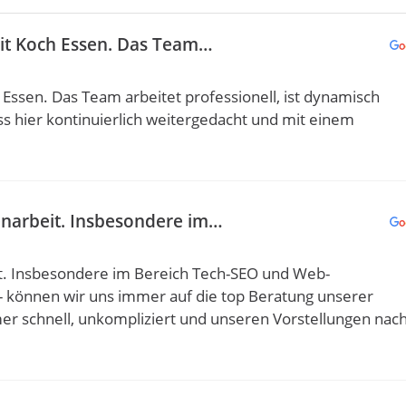
it Koch Essen. Das Team…
ssen. Das Team arbeitet professionell, ist dynamisch
ss hier kontinuierlich weitergedacht und mit einem
enarbeit. Insbesondere im…
t. Insbesondere im Bereich Tech-SEO und Web-
- können wir uns immer auf die top Beratung unserer
r schnell, unkompliziert und unseren Vorstellungen nac