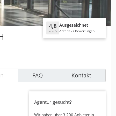
4,8
Ausgezeichnet
Anzahl: 27 Bewertungen
von 5
H
en
FAQ
Kontakt
Agentur gesucht?
Wir haben über 3.200 Anbieter in