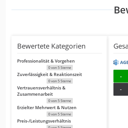
Be
Bewertete Kategorien
Ges
Professionalität & Vorgehen
0 von 5 Sterne
Zuverlässigkeit & Reaktionszeit
-
0 von 5 Sterne
Vertrauensverhältnis &
-
Zusammenarbeit
0 von 5 Sterne
Erzielter Mehrwert & Nutzen
0 von 5 Sterne
Preis-/Leistungsverhältnis
0 von 5 Sterne