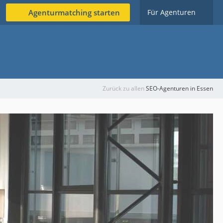
Agenturmatching starten
Für Agenturen
Zurück zu allen
SEO-Agenturen in Essen