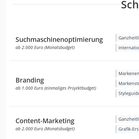
Sc
Ganzheit
Suchmaschinenoptimierung
ab 2.000 Euro (Monatsbudget)
Internati
Markenen
Branding
Markenstr
ab 1.000 Euro (einmaliges Projektbudget)
Styleguid
Ganzheit
Content-Marketing
ab 2.000 Euro (Monatsbudget)
Grafik-Ers