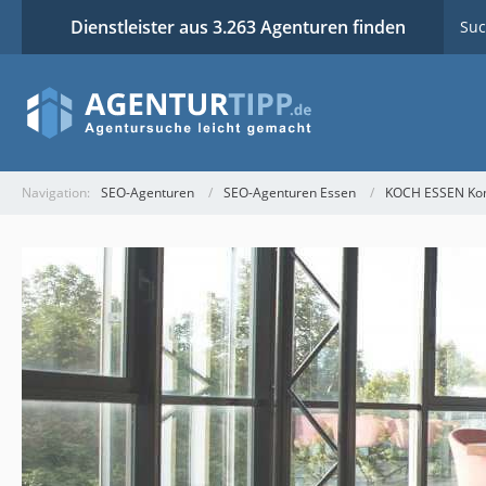
Dienstleister aus 3.263 Agenturen finden
Suc
Navigation:
SEO-Agenturen
SEO-Agenturen Essen
KOCH ESSEN Ko