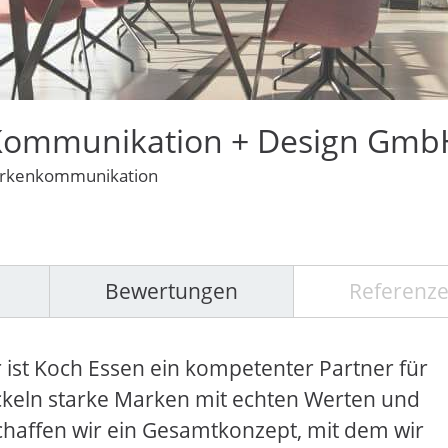
ommunikation + Design Gmb
Markenkommunikation
Bewertungen
Referenz
st Koch Essen ein kompetenter Partner für
ckeln starke Marken mit echten Werten und
chaffen wir ein Gesamtkonzept, mit dem wir