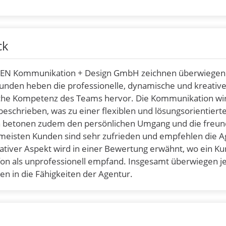
ck
EN Kommunikation + Design GmbH zeichnen überwiegen
e Kunden heben die professionelle, dynamische und kreativ
che Kompetenz des Teams hervor. Die Kommunikation wir
beschrieben, was zu einer flexiblen und lösungsorientiert
en betonen zudem den persönlichen Umgang und die freun
 meisten Kunden sind sehr zufrieden und empfehlen die A
gativer Aspekt wird in einer Bewertung erwähnt, wo ein K
on als unprofessionell empfand. Insgesamt überwiegen j
en in die Fähigkeiten der Agentur.