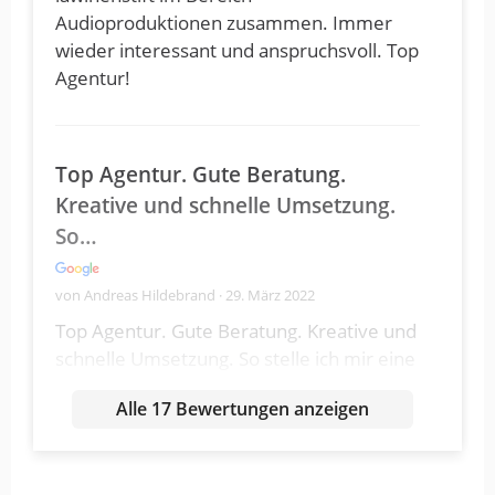
Audioproduktionen zusammen. Immer
wieder interessant und anspruchsvoll. Top
Agentur!
Top Agentur. Gute Beratung.
Kreative und schnelle Umsetzung.
So…
von Andreas Hildebrand · 29. März 2022
Top Agentur. Gute Beratung. Kreative und
schnelle Umsetzung. So stelle ich mir eine
kundenorientierte Agentur vor.
Alle 17 Bewertungen anzeigen
Rasch, kreativ, unkompliziert. Wir