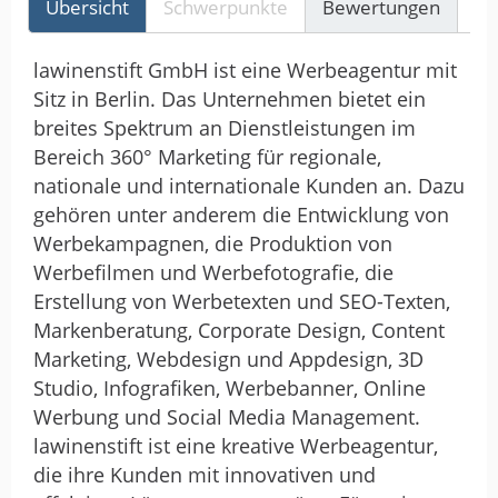
Übersicht
Schwerpunkte
Bewertungen
Re
lawinenstift GmbH ist eine Werbeagentur mit
Sitz in Berlin. Das Unternehmen bietet ein
breites Spektrum an Dienstleistungen im
Bereich 360° Marketing für regionale,
nationale und internationale Kunden an. Dazu
gehören unter anderem die Entwicklung von
Werbekampagnen, die Produktion von
Werbefilmen und Werbefotografie, die
Erstellung von Werbetexten und SEO-Texten,
Markenberatung, Corporate Design, Content
Marketing, Webdesign und Appdesign, 3D
Studio, Infografiken, Werbebanner, Online
Werbung und Social Media Management.
lawinenstift ist eine kreative Werbeagentur,
die ihre Kunden mit innovativen und