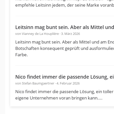
empfehle Leitsinn jedem, der seine Marke voran
Leitsinn mag bunt sein. Aber als Mittel u
von Vianney de La Houplière · 3. März 2026
Leitsinn mag bunt sein. Aber als Mittel und am E
Botschaften konsequent geprüft und ausformulier
Farbe.
Nico findet immer die passende Lösung, e
von Stefan Baumgaertner · 4. Februar 2026
Nico findet immer die passende Lösung, ein tolle
eigene Unternehmen voran bringen kann....
NICO kostet Geld
kein NICO kostet Kunden ;-)