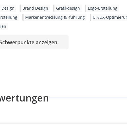
 Design
Brand Design
Grafikdesign
Logo-Erstellung
rstellung
Markenentwicklung & -führung
UI-/UX-Optimieru
ien
 Schwerpunkte anzeigen
wertungen