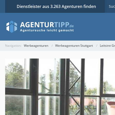
Dienstleister aus 3.263 Agenturen finden
Suc
Navigation:
Werbeagenturen
Werbeagenturen Stuttgart
Leitsinn 