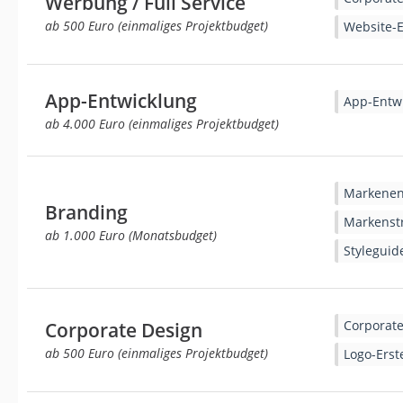
Werbung / Full Service
ab 500 Euro (einmaliges Projektbudget)
Website-E
App-Entwicklung
App-Entw
ab 4.000 Euro (einmaliges Projektbudget)
Markenen
Branding
Markenstr
ab 1.000 Euro (Monatsbudget)
Styleguid
Corporate
Corporate Design
ab 500 Euro (einmaliges Projektbudget)
Logo-Erst