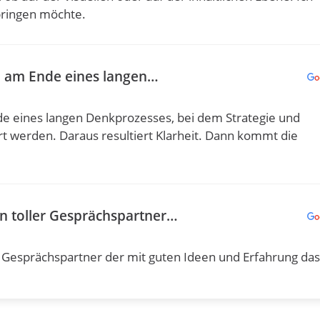
bringen möchte.
nd am Ende eines langen…
nde eines langen Denkprozesses, bei dem Strategie und
t werden. Daraus resultiert Klarheit. Dann kommt die
in toller Gesprächspartner…
r Gesprächspartner der mit guten Ideen und Erfahrung das