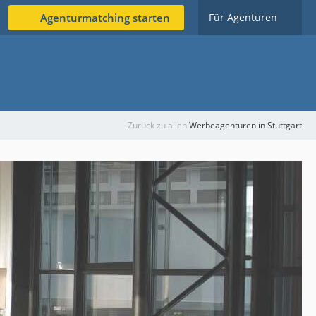
Agenturmatching starten
Für Agenturen
Zurück zu allen
Werbeagenturen in Stuttgart