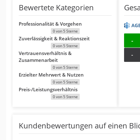
Bewertete Kategorien
Ges
Professionalität & Vorgehen
0 von 5 Sterne
Zuverlässigkeit & Reaktionszeit
-
0 von 5 Sterne
Vertrauensverhältnis &
-
Zusammenarbeit
0 von 5 Sterne
Erzielter Mehrwert & Nutzen
0 von 5 Sterne
Preis-/Leistungsverhältnis
0 von 5 Sterne
Kundenbewertungen auf einen Bli