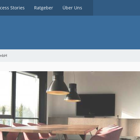
cess Stories
Ratgeber
Über Uns
GmbH