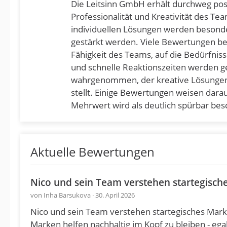
Die Leitsinn GmbH erhält durchweg posi
Professionalität und Kreativität des T
individuellen Lösungen werden besonde
gestärkt werden. Viele Bewertungen b
Fähigkeit des Teams, auf die Bedürfni
und schnelle Reaktionszeiten werden gel
wahrgenommen, der kreative Lösungen 
stellt. Einige Bewertungen weisen darau
Mehrwert wird als deutlich spürbar be
Aktuelle Bewertungen
Nico und sein Team verstehen startegische
von Inha Barsukova · 30. April 2026
Nico und sein Team verstehen startegisches Market
Marken helfen nachhaltig im Kopf zu bleiben - egal