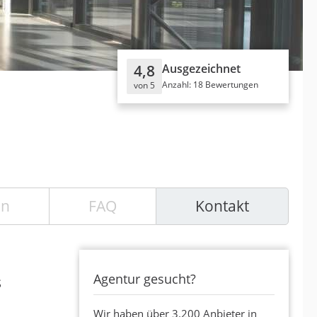
4,8
Ausgezeichnet
Anzahl: 18 Bewertungen
von 5
en
FAQ
Kontakt
Agentur gesucht?
s
Wir haben über 3.200 Anbieter in