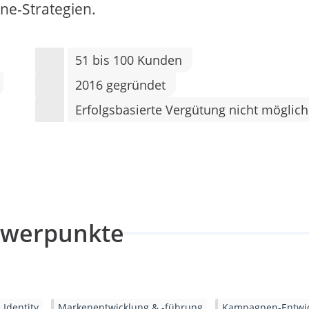
ne-Strategien.
51 bis 100 Kunden
2016 gegründet
Erfolgsbasierte Vergütung nicht möglich
hwerpunkte
 Identity
Markenentwicklung & -führung
Kampagnen-Entwi