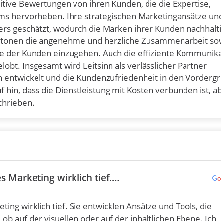
tive Bewertungen von ihren Kunden, die die Expertise,
eams hervorheben. Ihre strategischen Marketingansätze un
rs geschätzt, wodurch die Marken ihrer Kunden nachhalt
etonen die angenehme und herzliche Zusammenarbeit sow
sse der Kunden einzugehen. Auch die effiziente Kommunik
obt. Insgesamt wird Leitsinn als verlässlicher Partner
entwickelt und die Kundenzufriedenheit in den Vorderg
f hin, dass die Dienstleistung mit Kosten verbunden ist, a
schrieben.
s Marketing wirklich tief.…
ing wirklich tief. Sie entwicklen Ansätze und Tools, die
 ob auf der visuellen oder auf der inhaltlichen Ebene. Ich