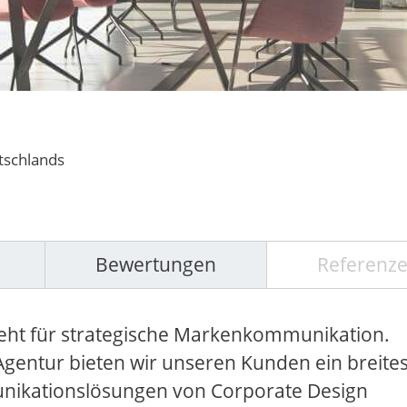
tschlands
Bewertungen
Referenz
 steht für strategische Markenkommunikation.
Agentur bieten wir unseren Kunden ein breite
unikationslösungen von Corporate Design