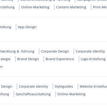
rstellung
Online-Marketing
Content-Marketing
Print-Me
icklung
App-Design
twicklung & -führung
Corporate Design
Corporate Identity
ategie
Brand Design
Brand Experience
Logo-Erstellung
es
 Design
Corporate Identity
Styleguides
Website-Erstellu
ellung
Geschäftsausstattung
Online-Marketing