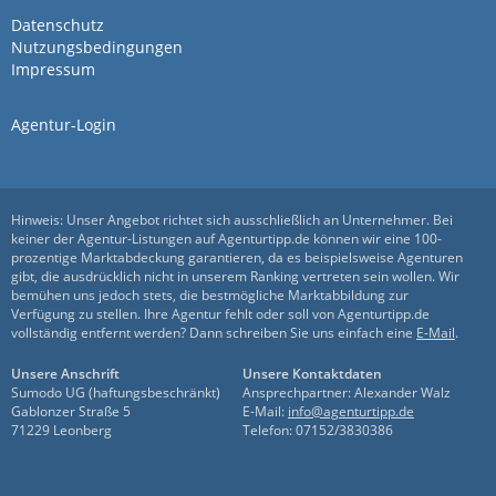
Datenschutz
Nutzungsbedingungen
Impressum
Agentur-Login
Hinweis: Unser Angebot richtet sich ausschließlich an Unternehmer. Bei
keiner der Agentur-Listungen auf Agenturtipp.de können wir eine 100-
prozentige Marktabdeckung garantieren, da es beispielsweise Agenturen
gibt, die ausdrücklich nicht in unserem Ranking vertreten sein wollen. Wir
bemühen uns jedoch stets, die bestmögliche Marktabbildung zur
Verfügung zu stellen. Ihre Agentur fehlt oder soll von Agenturtipp.de
vollständig entfernt werden? Dann schreiben Sie uns einfach eine
E-Mail
.
Unsere Anschrift
Unsere Kontaktdaten
Sumodo UG (haftungsbeschränkt)
Ansprechpartner: Alexander Walz
Gablonzer Straße 5
E-Mail:
info@agenturtipp.de
71229 Leonberg
Telefon: 07152/3830386