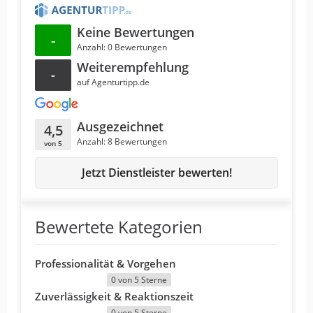
Keine Bewertungen
-
Anzahl: 0 Bewertungen
Weiterempfehlung
-
auf Agenturtipp.de
Ausgezeichnet
4,5
Anzahl: 8 Bewertungen
von 5
Jetzt Dienstleister bewerten!
Bewertete Kategorien
Professionalität & Vorgehen
0 von 5 Sterne
Zuverlässigkeit & Reaktionszeit
0 von 5 Sterne