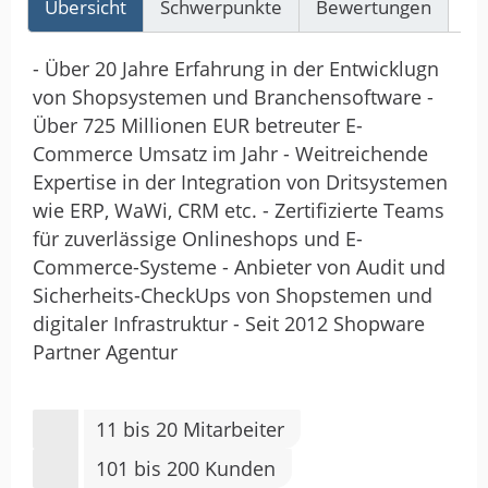
Übersicht
Schwerpunkte
Bewertungen
Re
- Über 20 Jahre Erfahrung in der Entwicklugn
von Shopsystemen und Branchensoftware -
Über 725 Millionen EUR betreuter E-
Commerce Umsatz im Jahr - Weitreichende
Expertise in der Integration von Dritsystemen
wie ERP, WaWi, CRM etc. - Zertifizierte Teams
für zuverlässige Onlineshops und E-
Commerce-Systeme - Anbieter von Audit und
Sicherheits-CheckUps von Shopstemen und
digitaler Infrastruktur - Seit 2012 Shopware
Partner Agentur
11 bis 20 Mitarbeiter
101 bis 200 Kunden