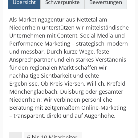
Übersicht
Schwerpunkte
Bewertungen
Re
Als Marketingagentur aus Nettetal am
Niederrhein unterstützen wir mittelständische
Unternehmen mit Content, Social Media und
Performance Marketing – strategisch, modern
und messbar. Durch kurze Wege, feste
Ansprechpartner und ein starkes Verständnis
für den regionalen Markt schaffen wir
nachhaltige Sichtbarkeit und echte
Ergebnisse. Ob Kreis Viersen, Willich, Krefeld,
Mönchengladbach, Duisburg oder gesamter
Niederrhein: Wir verbinden persönliche
Beratung mit zeitgemäßem Online-Marketing
– transparent, direkt und auf Augenhöhe.
6 bis 10 Mitarbeiter