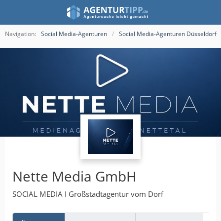
Navigation:
Social Media-Agenturen
Social Media-Agenturen Düsseldorf
Nette Media GmbH
SOCIAL MEDIA I Großstadtagentur vom Dorf