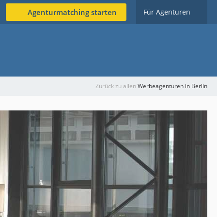
Agenturmatching starten
Für Agenturen
Zurück zu allen
Werbeagenturen in Berlin