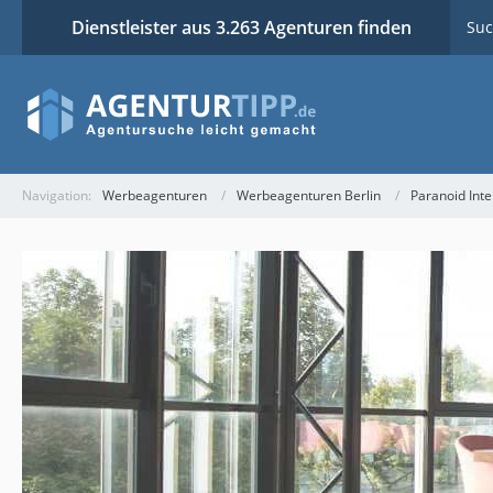
Dienstleister aus 3.263 Agenturen finden
Suc
Navigation:
Werbeagenturen
Werbeagenturen Berlin
Paranoid Int