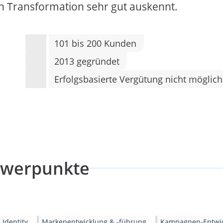
n Transformation sehr gut auskennt.
101 bis 200 Kunden
2013 gegründet
Erfolgsbasierte Vergütung nicht möglich
hwerpunkte
 Identity
Markenentwicklung & -führung
Kampagnen-Entwi