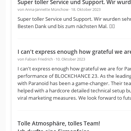
Super toller Service und Support. Wir wu
von Anna-Jannette Münchow · 18. Oktober 2023
Super toller Service und Support. Wir wurden seh
Besten Dank und bis zum nächsten Mal. 👍🏼
I can't express enough how grateful we a
von Fabian Friedrich · 10. Oktober 2023
I can't express enough how grateful we are for Pa
performance of BLOCKCHANCE 23. As the leading 
with Paranoid has been a game-changer. Their team
helped with a hardcore detailed technical setup bu
viral marketing measures. We look forward to futu
Tolle Atmosphäre, tolles Team!