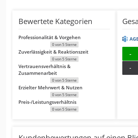
Bewertete Kategorien
Ges
Professionalität & Vorgehen
0 von 5 Sterne
Zuverlässigkeit & Reaktionszeit
-
0 von 5 Sterne
Vertrauensverhältnis &
-
Zusammenarbeit
0 von 5 Sterne
Erzielter Mehrwert & Nutzen
0 von 5 Sterne
Preis-/Leistungsverhältnis
0 von 5 Sterne
Kundenbewertungen auf einen Bli