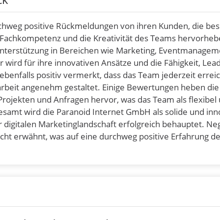
rchweg positive Rückmeldungen von ihren Kunden, die be
 Fachkompetenz und die Kreativität des Teams hervorheb
Unterstützung in Bereichen wie Marketing, Eventmanagem
 wird für ihre innovativen Ansätze und die Fähigkeit, Lea
ebenfalls positiv vermerkt, dass das Team jederzeit errei
rbeit angenehm gestaltet. Einige Bewertungen heben die
 Projekten und Anfragen hervor, was das Team als flexibel
gesamt wird die Paranoid Internet GmbH als solide und inn
digitalen Marketinglandschaft erfolgreich behauptet. Ne
ht erwähnt, was auf eine durchweg positive Erfahrung de