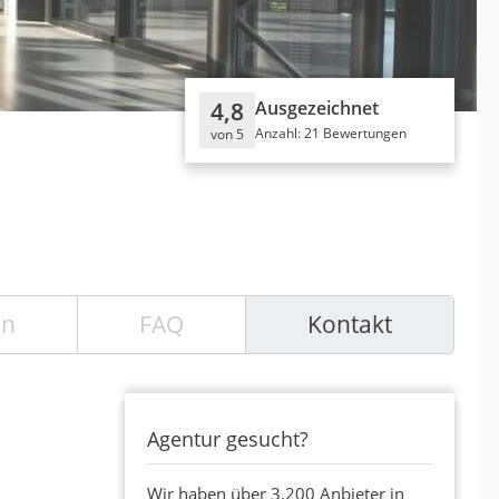
4,8
Ausgezeichnet
Anzahl: 21 Bewertungen
von 5
en
FAQ
Kontakt
Agentur gesucht?
Wir haben über 3.200 Anbieter in