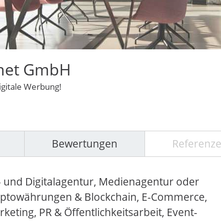
rnet GmbH
igitale Werbung!
Bewertungen
Referenz
- und Digitalagentur, Medienagentur oder
 Kryptowährungen & Blockchain, E-Commerce,
eting, PR & Öffentlichkeitsarbeit, Event-