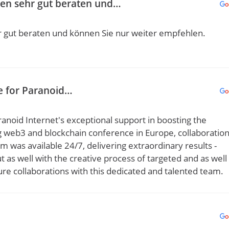
rden sehr gut beraten und…
r gut beraten und können Sie nur weiter empfehlen.
re for Paranoid…
ranoid Internet's exceptional support in boosting the
web3 and blockchain conference in Europe, collaboratio
 was available 24/7, delivering extraordinary results -
t as well with the creative process of targeted and as well
re collaborations with this dedicated and talented team.