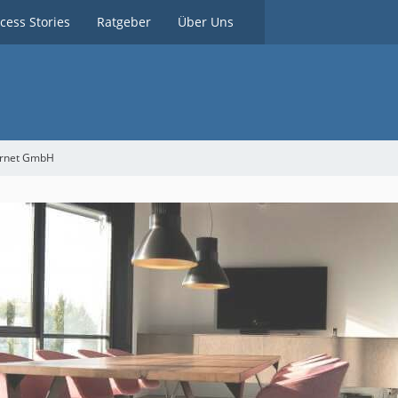
cess Stories
Ratgeber
Über Uns
ernet GmbH