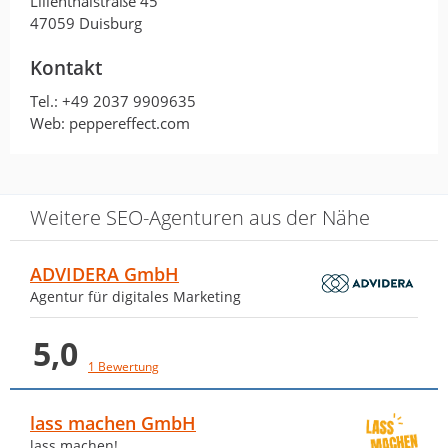
Lilienthalstraße 45
47059 Duisburg
Kontakt
Tel.:
+49 2037 9909635
Web: peppereffect.com
Weitere SEO-Agenturen aus der Nähe
ADVIDERA GmbH
Agentur für digitales Marketing
5,0
1 Bewertung
lass machen GmbH
lass machen!