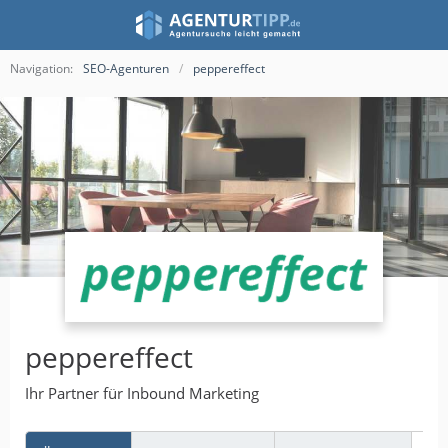
Navigation:
SEO-Agenturen
peppereffect
peppereffect
Ihr Partner für Inbound Marketing