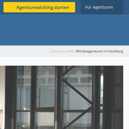
Agenturmatching starten
Für Agenturen
Zurück zu allen
Werbeagenturen in Hamburg