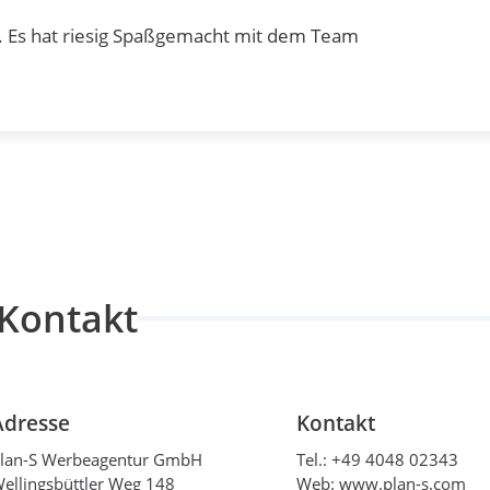
ll. Es hat riesig Spaßgemacht mit dem Team
Kontakt
Adresse
Kontakt
lan-S Werbeagentur GmbH
Tel.:
+49 4048 02343
ellingsbüttler Weg 148
Web: www.plan-s.com