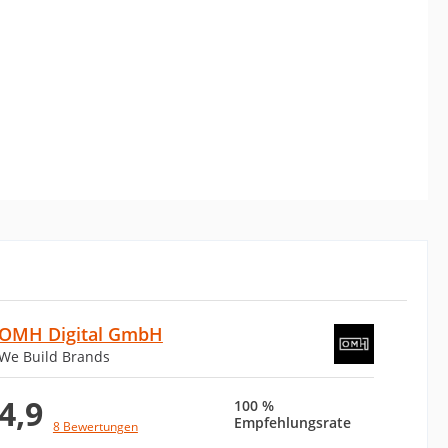
OMH Digital GmbH
We Build Brands
4,9
100 %
Empfehlungsrate
8 Bewertungen