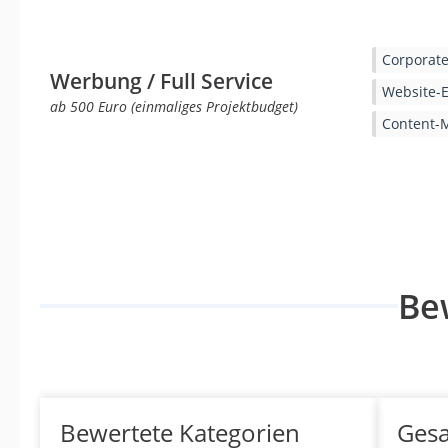
Corporate
Werbung / Full Service
Website-E
ab 500 Euro (einmaliges Projektbudget)
Content-
Be
Bewertete Kategorien
Ges