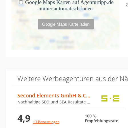
2
Weitere Werbeagenturen aus der N
Second Elements GmbH & Co. KG
Nachhaltige SEO und SEA Resultate - be found
4,9
100 %
Empfehlungsrate
13 Bewertungen