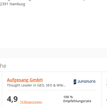
2391 Hamburg
ähe
Aufgesang GmbH
Thought Leader in GEO, SEO & Wikipedia-PR
4,9
100 %
Empfehlungsrate
19 Bewertungen