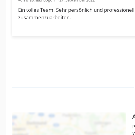
Ein tolles Team. Sehr persönlich und professione
zusammenzuarbeiten.
P
W