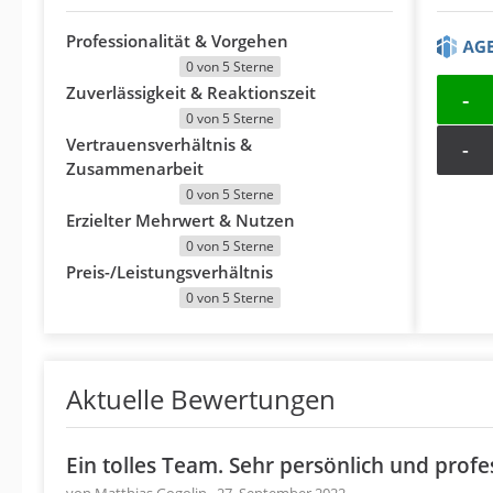
Professionalität & Vorgehen
0 von 5 Sterne
Zuverlässigkeit & Reaktionszeit
-
0 von 5 Sterne
Vertrauensverhältnis &
-
Zusammenarbeit
0 von 5 Sterne
Erzielter Mehrwert & Nutzen
0 von 5 Sterne
Preis-/Leistungsverhältnis
0 von 5 Sterne
Aktuelle Bewertungen
Ein tolles Team. Sehr persönlich und profes
von Matthias Gogolin · 27. September 2022