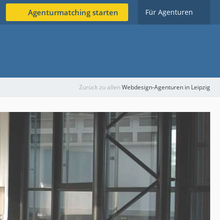
Agenturmatching starten
Für Agenturen
Zurück zu allen
Webdesign-Agenturen in Leipzig