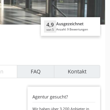
4,9
Ausgezeichnet
Anzahl: 9 Bewertungen
von 5
en
FAQ
Kontakt
Agentur gesucht?
Wir haben über 3.200 Anbieter in