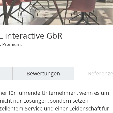
 interactive GbR
nt. Premium.
Bewertungen
Referenz
rtner für führende Unternehmen, wenn es um
n nicht nur Lösungen, sondern setzen
xzellentem Service und einer Leidenschaft für