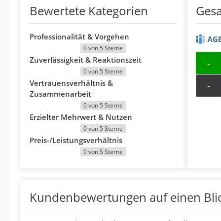
Bewertete Kategorien
Ges
Professionalität & Vorgehen
0 von 5 Sterne
Zuverlässigkeit & Reaktionszeit
-
0 von 5 Sterne
Vertrauensverhältnis &
-
Zusammenarbeit
0 von 5 Sterne
Erzielter Mehrwert & Nutzen
0 von 5 Sterne
Preis-/Leistungsverhältnis
0 von 5 Sterne
Kundenbewertungen auf einen Bli