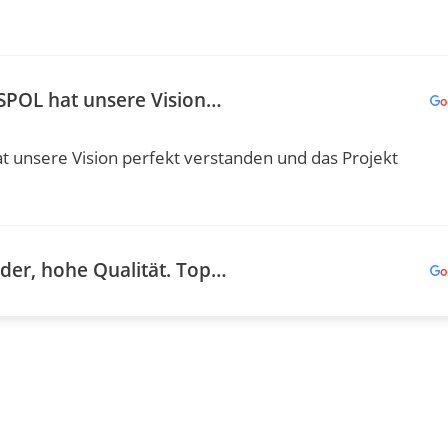
SPOL hat unsere Vision…
t unsere Vision perfekt verstanden und das Projekt
der, hohe Qualität. Top…
he Qualität. Top Empfehlung und Danke für die
 Design und die Realisierung…