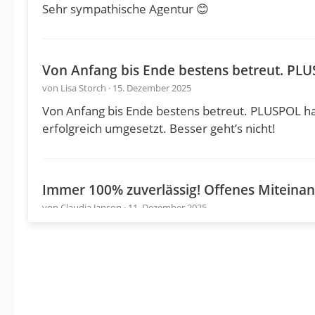
Sehr sympathische Agentur 😊
Von Anfang bis Ende bestens betreut. PLU
von Lisa Storch · 15. Dezember 2025
Von Anfang bis Ende bestens betreut. PLUSPOL ha
erfolgreich umgesetzt. Besser geht’s nicht!
Immer 100% zuverlässig! Offenes Miteinan
von Claudia Janson · 11. Dezember 2025
Immer 100% zuverlässig! Offenes Miteinander, ho
Jahrelange Zusammenarbeit.
Sehr professioneller Partner für Konzept,