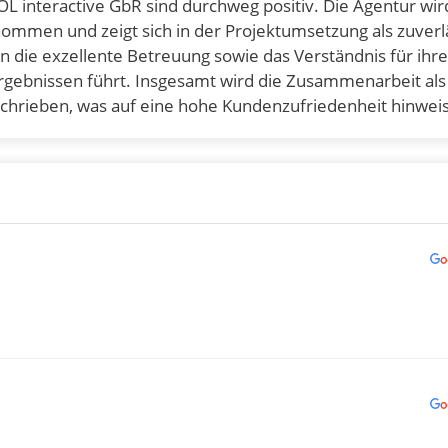
 interactive GbR sind durchweg positiv. Die Agentur wird
ommen und zeigt sich in der Projektumsetzung als zuverl
 die exzellente Betreuung sowie das Verständnis für ihre
Ergebnissen führt. Insgesamt wird die Zusammenarbeit als
hrieben, was auf eine hohe Kundenzufriedenheit hinwei