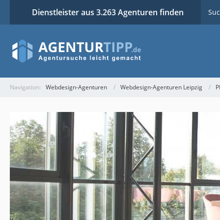
Dienstleister aus 3.263 Agenturen finden
Suc
Navigation:
Webdesign-Agenturen
Webdesign-Agenturen Leipzig
P