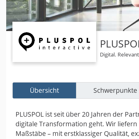
PLUSPOL
Digital. Releva
Übersicht
Schwerpunkte
PLUSPOL ist seit über 20 Jahren der Pa
digitale Transformation geht. Wir liefer
Maßstäbe – mit erstklassiger Qualität, e