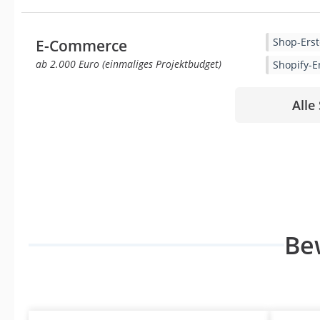
Shop-Erst
E-Commerce
ab 2.000 Euro (einmaliges Projektbudget)
Shopify-E
Alle
Be