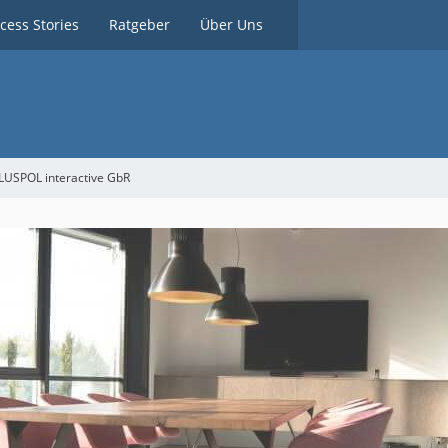
cess Stories
Ratgeber
Über Uns
LUSPOL interactive GbR