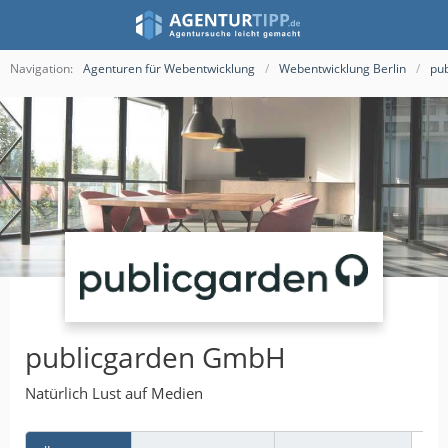
Navigation:
Agenturen für Webentwicklung
Webentwicklung Berlin
pu
publicgarden GmbH
Natürlich Lust auf Medien