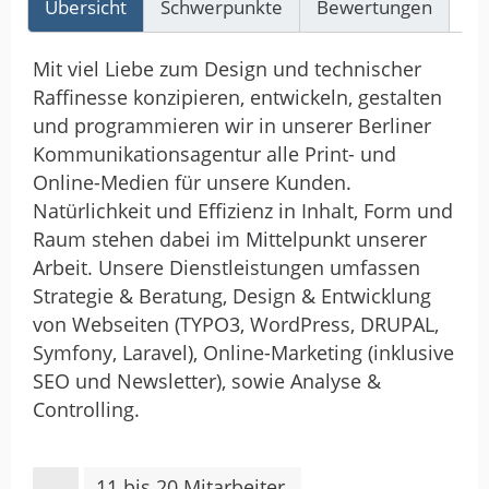
Übersicht
Schwerpunkte
Bewertungen
Re
Mit viel Liebe zum Design und technischer
Raffinesse konzipieren, entwickeln, gestalten
und programmieren wir in unserer Berliner
Kommunikationsagentur alle Print- und
Online-Medien für unsere Kunden.
Natürlichkeit und Effizienz in Inhalt, Form und
Raum stehen dabei im Mittelpunkt unserer
Arbeit. Unsere Dienstleistungen umfassen
Strategie & Beratung, Design & Entwicklung
von Webseiten (TYPO3, WordPress, DRUPAL,
Symfony, Laravel), Online-Marketing (inklusive
SEO und Newsletter), sowie Analyse &
Controlling.
11 bis 20 Mitarbeiter