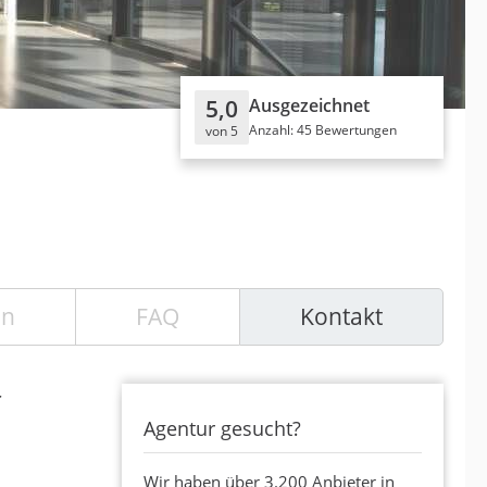
5,0
Ausgezeichnet
Anzahl: 45 Bewertungen
von 5
en
FAQ
Kontakt
r
Agentur gesucht?
Wir haben über 3.200 Anbieter in