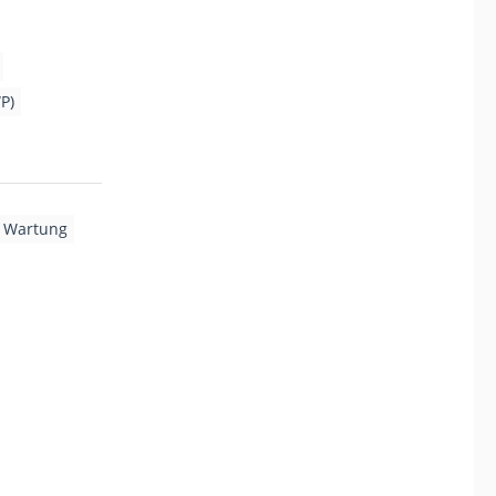
P)
 Wartung