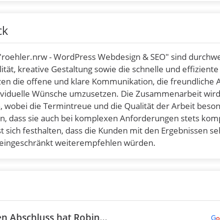
ck
 "roehler.nrw - WordPress Webdesign & SEO" sind durchw
tät, kreative Gestaltung sowie die schnelle und effiziente
en die offene und klare Kommunikation, die freundliche 
ndividuelle Wünsche umzusetzen. Die Zusammenarbeit wird
 wobei die Termintreue und die Qualität der Arbeit beso
n, dass sie auch bei komplexen Anforderungen stets ko
t sich festhalten, dass die Kunden mit den Ergebnissen se
uneingeschränkt weiterempfehlen würden.
en Abschluss hat Robin…