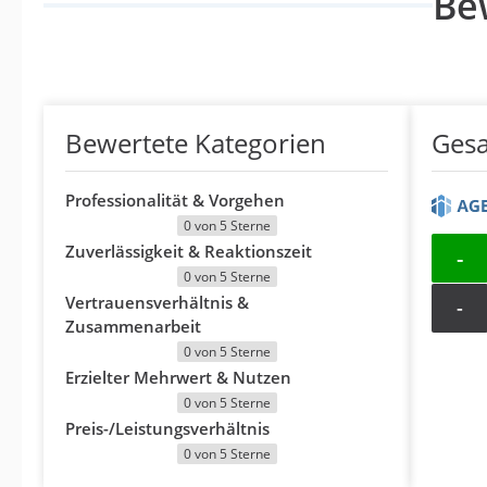
Be
Bewertete Kategorien
Ges
Professionalität & Vorgehen
0 von 5 Sterne
Zuverlässigkeit & Reaktionszeit
-
0 von 5 Sterne
Vertrauensverhältnis &
-
Zusammenarbeit
0 von 5 Sterne
Erzielter Mehrwert & Nutzen
0 von 5 Sterne
Preis-/Leistungsverhältnis
0 von 5 Sterne