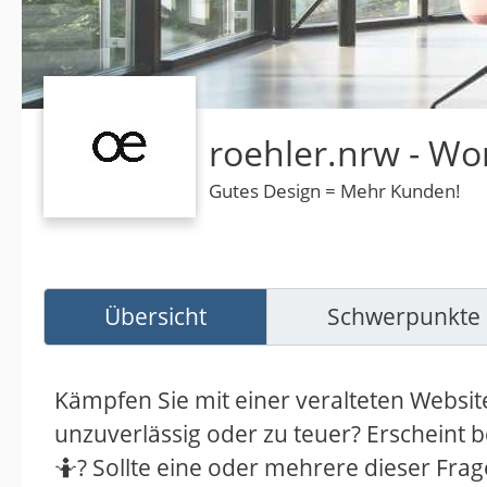
roehler.nrw - W
Gutes Design = Mehr Kunden!
Übersicht
Schwerpunkte
Kämpfen Sie mit einer veralteten Website
unzuverlässig oder zu teuer? Erscheint 
🤷? Sollte eine oder mehrere dieser Frage