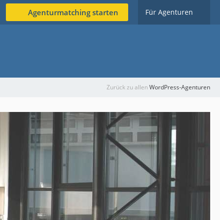
Agenturmatching starten
Für Agenturen
Zurück zu allen
WordPress-Agenturen