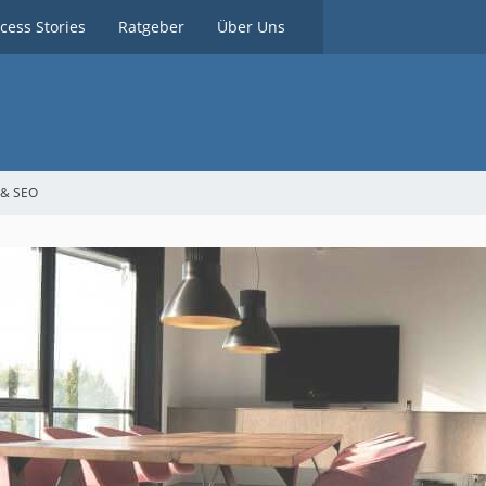
cess Stories
Ratgeber
Über Uns
 & SEO