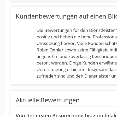
Kundenbewertungen auf einen Bli
Die Bewertungen für den Dienstleister
positiv und heben die hohe Professionali
Umsetzung hervor. Viele Kunden schätz
Robin Oehler sowie seine Fähigkeit, i
angenehm und zuverlässig beschrieben,
betont werden. Einige Kunden erwähne
Unterstützung erhielten. Insgesamt läss
zufrieden sind und den Dienstleister 
Aktuelle Bewertungen
Von der ersten Besprechung bis zum final