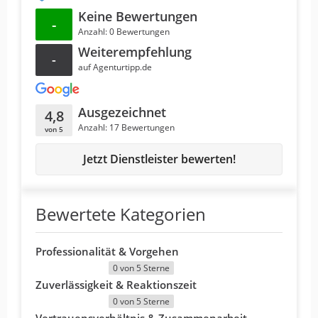
Keine Bewertungen
-
Anzahl: 0 Bewertungen
Weiterempfehlung
-
auf Agenturtipp.de
Ausgezeichnet
4,8
Anzahl: 17 Bewertungen
von 5
Jetzt Dienstleister bewerten!
Bewertete Kategorien
Professionalität & Vorgehen
0 von 5 Sterne
Zuverlässigkeit & Reaktionszeit
0 von 5 Sterne
Vertrauensverhältnis & Zusammenarbeit