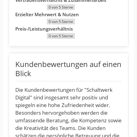
0 von 5 Sterne
Erzielter Mehrwert & Nutzen
0 von 5 Sterne
Preis-/Leistungsverhältnis
0 von 5 Sterne
Kundenbewertungen auf einen
Blick
Die Kundenbewertungen für "Schaltwerk
Digital" sind insgesamt sehr positiv und
spiegeln eine hohe Zufriedenheit wider.
Besonders hervorgehoben werden die
umfassende Beratung, die Kompetenz sowie
die Kreativität des Teams. Die Kunden
schätzen die persönliche Betreuung und die