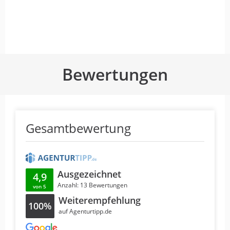
Bewertungen
Gesamtbewertung
Ausgezeichnet
4,9
Anzahl: 13 Bewertungen
von 5
Weiterempfehlung
100%
auf Agenturtipp.de