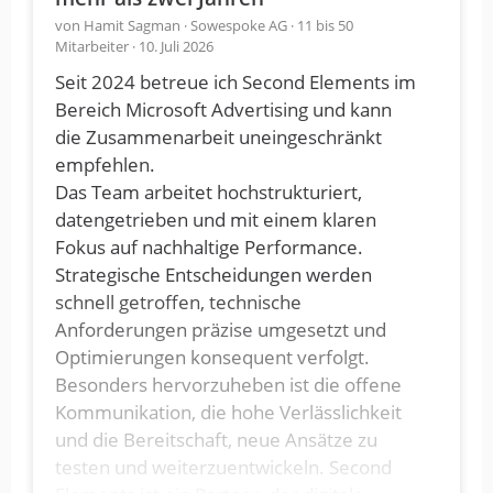
von Hamit Sagman · Sowespoke AG · 11 bis 50
Mitarbeiter · 10. Juli 2026
Seit 2024 betreue ich Second Elements im
Bereich Microsoft Advertising und kann
die Zusammenarbeit uneingeschränkt
empfehlen.
Das Team arbeitet hochstrukturiert,
datengetrieben und mit einem klaren
Fokus auf nachhaltige Performance.
Strategische Entscheidungen werden
schnell getroffen, technische
Anforderungen präzise umgesetzt und
Optimierungen konsequent verfolgt.
Besonders hervorzuheben ist die offene
Kommunikation, die hohe Verlässlichkeit
und die Bereitschaft, neue Ansätze zu
testen und weiterzuentwickeln. Second