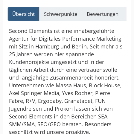
Übersicht
Schwerpunkte
Bewertungen
Re
Second Elements ist eine inhabergeführte
Agentur für Digitales Performance Marketing
mit Sitz in Hamburg und Berlin. Seit mehr als
25 Jahren werden hier spannende
Kundenprojekte umgesetzt und in der
täglichen Arbeit durch eine vertrauensvolle
und langjährige Zusammenarbeit honoriert.
Unternehmen wie Massa Haus, Block House,
Axel Springer Media, Yves Rocher, Pierre
Fabre, R+V, Ergobaby, Granatapet, FUN
Jugendreisen und Prokon lassen sich von
Second Elements in den Bereichen SEA,
SMM/SMA, SEO/GEO beraten. Besonders
geschätzt wird unsere proaktive,