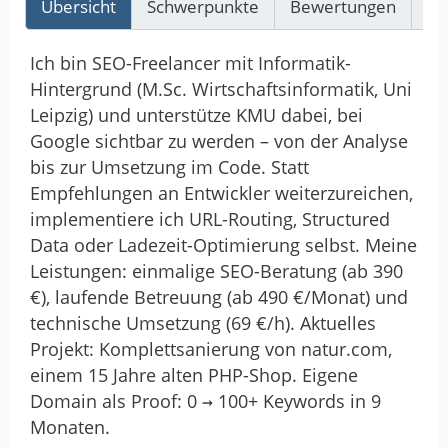
Übersicht
Schwerpunkte
Bewertungen
Re
Ich bin SEO-Freelancer mit Informatik-
Hintergrund (M.Sc. Wirtschaftsinformatik, Uni
Leipzig) und unterstütze KMU dabei, bei
Google sichtbar zu werden – von der Analyse
bis zur Umsetzung im Code. Statt
Empfehlungen an Entwickler weiterzureichen,
implementiere ich URL-Routing, Structured
Data oder Ladezeit-Optimierung selbst. Meine
Leistungen: einmalige SEO-Beratung (ab 390
€), laufende Betreuung (ab 490 €/Monat) und
technische Umsetzung (69 €/h). Aktuelles
Projekt: Komplettsanierung von natur.com,
einem 15 Jahre alten PHP-Shop. Eigene
Domain als Proof: 0 → 100+ Keywords in 9
Monaten.