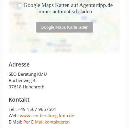
Adresse
SEO Beratung KMU
Buchenweg 4
97618 Hohenroth
Kontakt
Tel.:
+49 1567 9657561
Web:
www.seo-beratung-kmu.de
E-Mail:
Per E-Mail kontaktieren