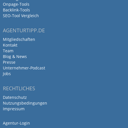
Onpage-Tools
Marketing | DigitaleLeads
Backlink-Tools
10. Januar 2024
SEO-Tool Vergleich
Vielen Dank für Deine großartige…
Mehr
AGENTURTIPP.DE
Mitgliedschaften
Kontakt
Team
Blog & News
Presse
Unternehmer-Podcast
Jobs
RECHTLICHES
Datenschutz
Nutzungsbedingungen
Impressum
Agentur-Login