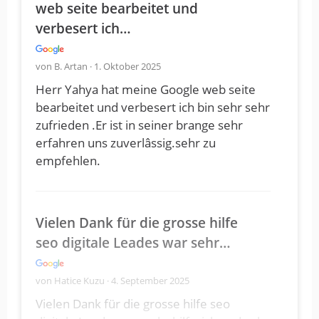
web seite bearbeitet und
verbesert ich…
von B. Artan · 1. Oktober 2025
Herr Yahya hat meine Google web seite
bearbeitet und verbesert ich bin sehr sehr
zufrieden .Er ist in seiner brange sehr
erfahren uns zuverlâssig.sehr zu
empfehlen.
Vielen Dank für die grosse hilfe
seo digitale Leades war sehr…
von Hatice Kuzu · 4. September 2025
Vielen Dank für die grosse hilfe seo