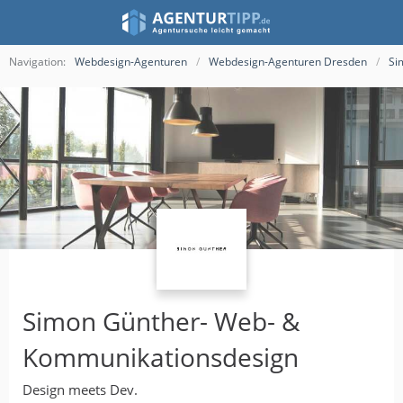
Navigation:
Webdesign-Agenturen
Webdesign-Agenturen Dresden
Si
Simon Günther- Web- &
Kommunikationsdesign
Design meets Dev.