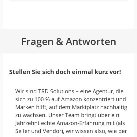
repräsentieren möchte und nicht die Zeit
und die Nerven dafür hat. Mir haben sie
sehr geholfen!
Fragen & Antworten
Stellen Sie sich doch einmal kurz vor!
Wir sind TRD Solutions – eine Agentur, die
sich zu 100 % auf Amazon konzentriert und
Marken hilft, auf dem Marktplatz nachhaltig
zu wachsen. Unser Team bringt über ein
Jahrzehnt echte Amazon-Erfahrung mit (als
Seller und Vendor), wir wissen also, wie der