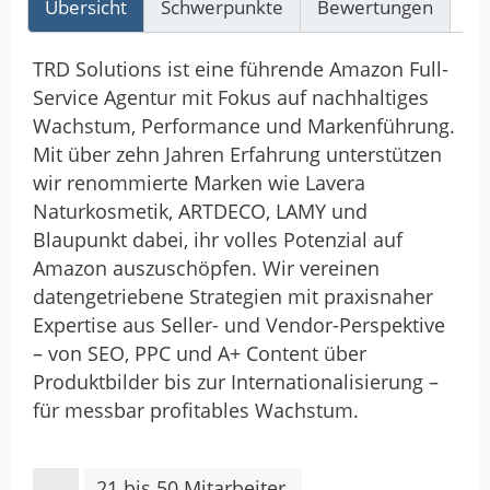
Übersicht
Schwerpunkte
Bewertungen
Re
TRD Solutions ist eine führende Amazon Full-
Service Agentur mit Fokus auf nachhaltiges
Wachstum, Performance und Markenführung.
Mit über zehn Jahren Erfahrung unterstützen
wir renommierte Marken wie Lavera
Naturkosmetik, ARTDECO, LAMY und
Blaupunkt dabei, ihr volles Potenzial auf
Amazon auszuschöpfen. Wir vereinen
datengetriebene Strategien mit praxisnaher
Expertise aus Seller- und Vendor-Perspektive
– von SEO, PPC und A+ Content über
Produktbilder bis zur Internationalisierung –
für messbar profitables Wachstum.
21 bis 50 Mitarbeiter