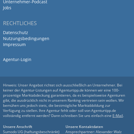
Unternehmer-Podcast
Jobs
RECHTLICHES
Datenschutz
Nutzungsbedingungen
Impressum
Agentur-Login
Hinweis: Unser Angebot richtet sich ausschließlich an Unternehmer. Bei
keiner der Agentur-Listungen auf Agenturtipp.de können wir eine 100-
prozentige Marktabdeckung garantieren, da es beispielsweise Agenturen
gibt, die ausdrücklich nicht in unserem Ranking vertreten sein wollen. Wir
bemühen uns jedoch stets, die bestmögliche Marktabbildung zur
Verfügung zu stellen. Ihre Agentur fehlt oder soll von Agenturtipp.de
vollständig entfernt werden? Dann schreiben Sie uns einfach eine
E-Mail
.
Unsere Anschrift
Unsere Kontaktdaten
Sumodo UG (haftungsbeschränkt)
Ansprechpartner: Alexander Walz