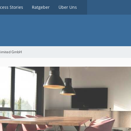
cess Stories
Ratgeber
Über Uns
nlimited GmbH