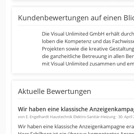
Kundenbewertungen auf einen Bli
Die Visual Unlimited GmbH erhält dur
loben die Kompetenz und das Fachwisse
Projekten sowie die kreative Gestaltu
die ganzheitliche Betreuung in allen Be
mit Visual Unlimited zusammen und em
Aktuelle Bewertungen
Wir haben eine klassische Anzeigenkampa
von E. Engelhardt Haustechnik Elektro-Sanitär-Heizung · 30. April
Wir haben eine klassische Anzeigenkampagne erar
Herr Schilberg ist ein überaus kompetenter Anspr