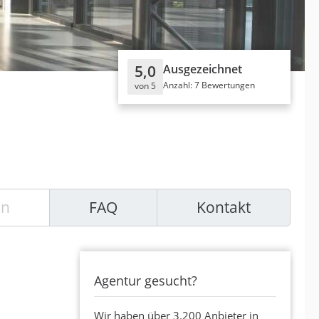
5,0
Ausgezeichnet
Anzahl: 7 Bewertungen
von 5
en
FAQ
Kontakt
Agentur gesucht?
Wir haben über 3.200 Anbieter in