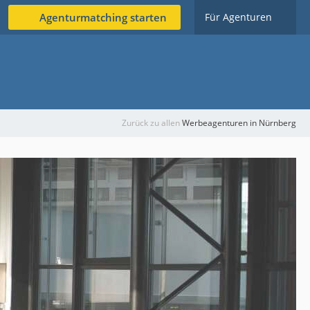
Agenturmatching starten
Für Agenturen
Zurück zu allen
Werbeagenturen in Nürnberg