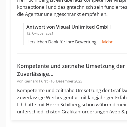
konzeptionell und designtechnisch sein fundiertes
die Agentur uneingeschränkt empfehlen.
Antwort von Visual Unlimited GmbH
12. Oktober 2021
Herzlichen Dank für Ihre Bewertung.…
Mehr
Kompetente und zeitnahe Umsetzung der 
Zuverlässige…
von Gerhard Fürst · 16. Dezember 2023
Kompetente und zeitnahe Umsetzung der Grafik
Zuverlässige Werbeagentur mit langjähriger Erfah
Ich hatte mit Herrn Schilberg schon während mein
unterschiedlichsten Grafikanforderungen (web & pri
Nach Gründung unseres Tanzsportvereins "modern 
Grafikarbeiten nun gerne wieder auf ihn zurück