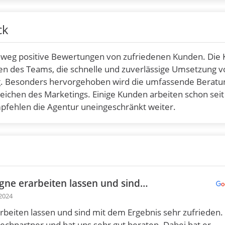
ck
chweg positive Bewertungen von zufriedenen Kunden. Die
n des Teams, die schnelle und zuverlässige Umsetzung v
ng. Besonders hervorgehoben wird die umfassende Beratu
reichen des Marketings. Einige Kunden arbeiten schon seit
pfehlen die Agentur uneingeschränkt weiter.
gne erarbeiten lassen und sind…
 2024
beiten lassen und sind mit dem Ergebnis sehr zufrieden.
echpartner und hat uns sehr gut beraten. Dabei hat er