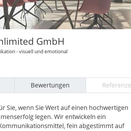
Unlimited GmbH
ation - visuell und emotional
Bewertungen
Referenz
 für Sie, wenn Sie Wert auf einen hochwertigen
menserfolg legen. Wir entwickeln ein
Kommunikationsmittel, fein abgestimmt auf