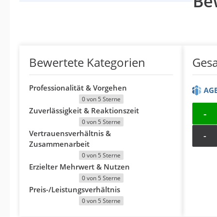
Be
Bewertete Kategorien
Ges
Professionalität & Vorgehen
0 von 5 Sterne
Zuverlässigkeit & Reaktionszeit
-
0 von 5 Sterne
Vertrauensverhältnis &
-
Zusammenarbeit
0 von 5 Sterne
Erzielter Mehrwert & Nutzen
0 von 5 Sterne
Preis-/Leistungsverhältnis
0 von 5 Sterne