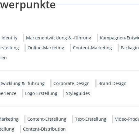
hwerpunkte
 Identity
Markenentwicklung & -führung
Kampagnen-Entwi
rstellung
Online-Marketing
Content-Marketing
Packagi
ien
twicklung & -führung
Corporate Design
Brand Design
perience
Logo-Erstellung
Styleguides
Marketing
Content-Erstellung
Text-Erstellung
Video-Prod
tellung
Content-Distribution