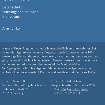
Datenschutz
Nutzungsbedingungen
Impressum
Agentur-Login
Hinweis: Unser Angebot richtet sich ausschließlich an Unternehmer. Bei
keiner der Agentur-Listungen auf Agenturtipp.de können wir eine 100-
prozentige Marktabdeckung garantieren, da es beispielsweise Agenturen
gibt, die ausdrücklich nicht in unserem Ranking vertreten sein wollen. Wir
bemühen uns jedoch stets, die bestmögliche Marktabbildung zur
Verfügung zu stellen. Ihre Agentur fehlt oder soll von Agenturtipp.de
vollständig entfernt werden? Dann schreiben Sie uns einfach eine
E-Mail
.
Unsere Anschrift
Unsere Kontaktdaten
Sumodo UG (haftungsbeschränkt)
Ansprechpartner: Alexander Walz
Gablonzer Straße 5
E-Mail:
info@agenturtipp.de
71229 Leonberg
Telefon: 07152/3830386