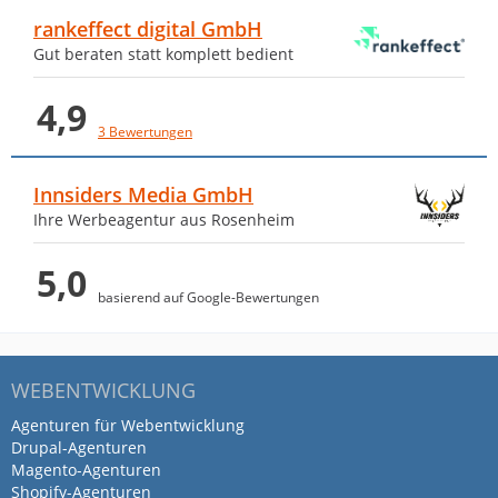
rankeffect digital GmbH
Gut beraten statt komplett bedient
4,9
3 Bewertungen
Innsiders Media GmbH
Ihre Werbeagentur aus Rosenheim
5,0
basierend auf Google-Bewertungen
WEBENTWICKLUNG
Agenturen für Webentwicklung
Drupal-Agenturen
Magento-Agenturen
Shopify-Agenturen